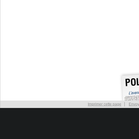
Imprimer cette page
Envoy