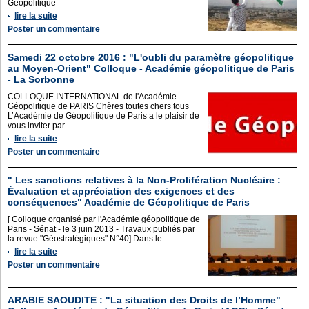
Géopolitique
lire la suite
Poster un commentaire
Samedi 22 octobre 2016 : "L'oubli du paramètre géopolitique
au Moyen-Orient" Colloque - Académie géopolitique de Paris
- La Sorbonne
COLLOQUE INTERNATIONAL de l'Académie
Géopolitique de PARIS Chères toutes chers tous
L’Académie de Géopolitique de Paris a le plaisir de
vous inviter par
lire la suite
Poster un commentaire
" Les sanctions relatives à la Non-Prolifération Nucléaire :
Évaluation et appréciation des exigences et des
conséquences" Académie de Géopolitique de Paris
[ Colloque organisé par l'Académie géopolitique de
Paris - Sénat - le 3 juin 2013 - Travaux publiés par
la revue "Géostratégiques" N°40] Dans le
lire la suite
Poster un commentaire
ARABIE SAOUDITE : "La situation des Droits de l’Homme"