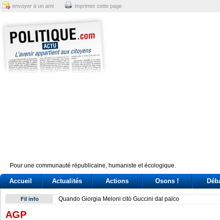
envoyer à un ami
imprimer cette page
Pour une communauté républicaine, humaniste et écologique.
Accueil
Actualités
Actions
Osons !
Déb
Quando Giorgia Meloni citò Guccini dal palco
Fil info
AGP