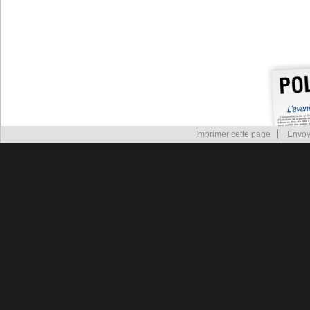
Imprimer cette page
Envoy