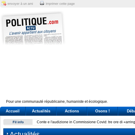
envoyer à un ami
imprimer cette page
Pour une communauté républicaine, humaniste et écologique.
Accueil
Actualités
Actions
Osons !
Déb
Conte e l'audizione in Commissione Covid: tre ore di «arring
Fil info
Actualités