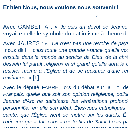
Et bien Nous, nous voulons nous souvenir !
*
Avec GAMBETTA : «
Je suis un dévot de Jeann
voyait en elle le symbole du patriotisme à l’heure de
Avec JAURES : «
Ce n’est pas une révolte de pay
nous dit-il
- c’est toute une grande France qu’elle voul
ensuite dans le monde au service de Dieu, de la chrét
dessein lui parait religieux et si grand qu’elle aura le
résister même à l’Eglise et de se réclamer d’une rév
» [1]
révélation.
Avec le député FABRE, lors du débat sur la loi d
Français, quelle que soit son opinion religieuse, poli
Jeanne d'Arc ne satisfasse les vénérations profo
personnifier en elle son idéal. Êtes-vous catholiques
sainte, que l'Église vient de mettre sur les autels. Ê
l'héroïne qui a fait consacrer le fils de Saint Louis 