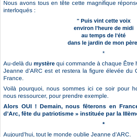
Nous avons tous en tête cette magnifique répon
interloqués :
'' Puis vint cette voix
environ l'heure de midi
au temps de l'été
dans le jardin de mon père
*
Au-delà du
qui commande à chaque Être 
mystère
Jeanne d’ARC est et restera la figure élevée du 
France.
Voilà pourquoi, nous sommes ici ce soir pour h
nous ressourcer, pour prendre exemple.
Alors OUI ! Demain, nous fêterons en Franc
d’Arc, fête du patriotisme » instituée par la III
*
Aujourd’hui, tout le monde oublie Jeanne d’ARC.