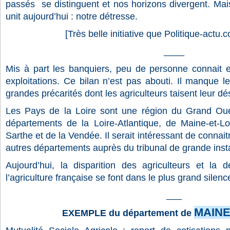
passés
se distinguent et nos horizons divergent. Mai
unit aujourd’hui : notre détresse.
[Très belle initiative que Politique-actu.c
____
Mis à part les banquiers, peu de personne connait e
exploitations. Ce bilan n’est pas abouti. Il manque le
grandes précarités dont les agriculteurs taisent leur d
Les
Pays de la Loire
sont une région du Grand Oues
départements de la Loire-Atlantique, de Maine-et-L
Sarthe et de la Vendée. Il serait intéressant de connaitr
autres départements auprès du tribunal de grande inst
Aujourd’hui, la disparition des agriculteurs et la 
l’agriculture française se font dans le plus grand silenc
___
MAINE
EXEMPLE du département de