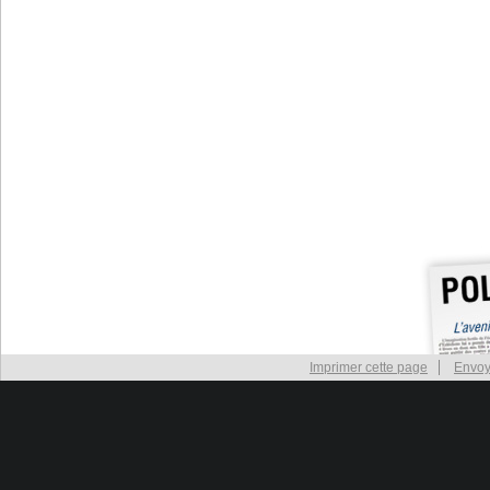
Imprimer cette page
Envoy