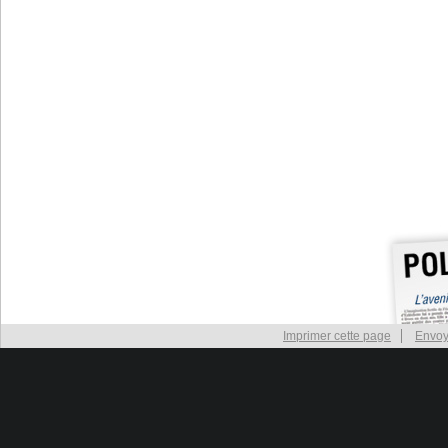
Imprimer cette page
Envoy