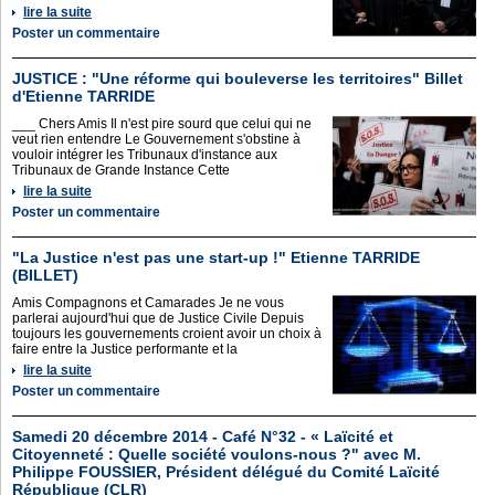
lire la suite
Poster un commentaire
JUSTICE : "Une réforme qui bouleverse les territoires" Billet
d'Etienne TARRIDE
___ Chers Amis Il n'est pire sourd que celui qui ne
veut rien entendre Le Gouvernement s'obstine à
vouloir intégrer les Tribunaux d'instance aux
Tribunaux de Grande Instance Cette
lire la suite
Poster un commentaire
"La Justice n'est pas une start-up !" Etienne TARRIDE
(BILLET)
Amis Compagnons et Camarades Je ne vous
parlerai aujourd'hui que de Justice Civile Depuis
toujours les gouvernements croient avoir un choix à
faire entre la Justice performante et la
lire la suite
Poster un commentaire
Samedi 20 décembre 2014 - Café N°32 - « Laïcité et
Citoyenneté : Quelle société voulons-nous ?" avec M.
Philippe FOUSSIER, Président délégué du Comité Laïcité
République (CLR)