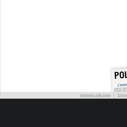
Imprimer cette page
Envoy