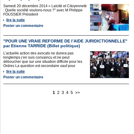
Samedi 20 décembre 2014 « Laïcité et Citoyenneté
: Quelle société voulons-nous ?" avec M Philippe
FOUSSIER Président
lire la suite
Poster un commentaire
"POUR UNE VRAIE REFORME DE l’AIDE JURIDICTIONNELLE"
par Etienne TARRIDE (Billet politique)
L’actuelle action des avocats ne durera pas
longtemps j’en suis convaincu et ne peut
déboucher que sur une situation difficile pour les
Ordres La question est secondaire sauf pour
lire la suite
Poster un commentaire
1
2
3
4
5
>>