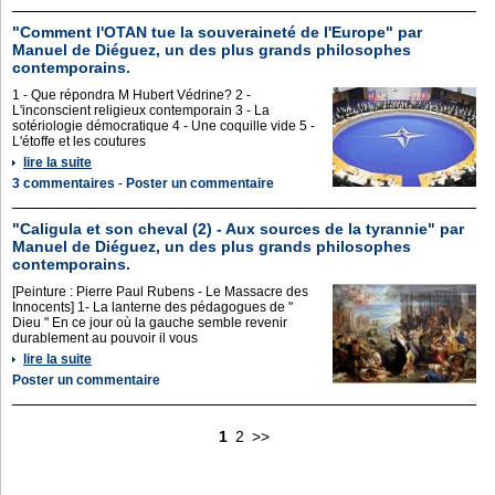
"Comment l'OTAN tue la souveraineté de l'Europe" par
Manuel de Diéguez, un des plus grands philosophes
contemporains.
1 - Que répondra M Hubert Védrine? 2 -
L'inconscient religieux contemporain 3 - La
sotériologie démocratique 4 - Une coquille vide 5 -
L'étoffe et les coutures
lire la suite
3 commentaires
-
Poster un commentaire
"Caligula et son cheval (2) - Aux sources de la tyrannie" par
Manuel de Diéguez, un des plus grands philosophes
contemporains.
[Peinture : Pierre Paul Rubens - Le Massacre des
Innocents] 1- La lanterne des pédagogues de "
Dieu " En ce jour où la gauche semble revenir
durablement au pouvoir il vous
lire la suite
Poster un commentaire
1
2
>>