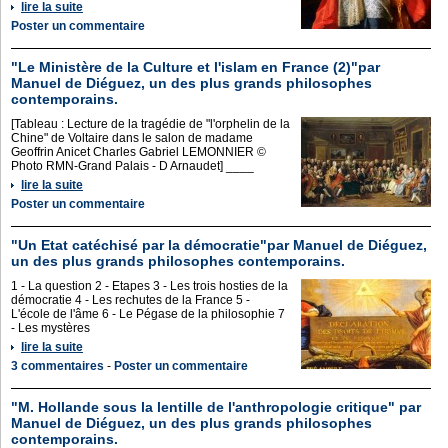
lire la suite
Poster un commentaire
"Le Ministère de la Culture et l'islam en France (2)"par
Manuel de Diéguez, un des plus grands philosophes
contemporains.
[Tableau : Lecture de la tragédie de "l'orphelin de la
Chine" de Voltaire dans le salon de madame
Geoffrin Anicet Charles Gabriel LEMONNIER ©
Photo RMN-Grand Palais - D Arnaudet] ____
lire la suite
Poster un commentaire
"Un Etat catéchisé par la démocratie"par Manuel de Diéguez,
un des plus grands philosophes contemporains.
1 - La question 2 - Etapes 3 - Les trois hosties de la
démocratie 4 - Les rechutes de la France 5 -
L'école de l'âme 6 - Le Pégase de la philosophie 7
- Les mystères
lire la suite
3 commentaires
-
Poster un commentaire
"M. Hollande sous la lentille de l'anthropologie critique" par
Manuel de Diéguez, un des plus grands philosophes
contemporains.