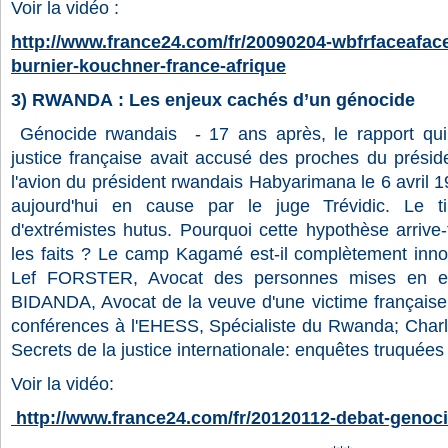
Voir la vidéo :
http://www.france24.com/fr/20090204-wbfrfaceafa
burnier-kouchner-france-afrique
3) RWANDA : Les enjeux cachés d’un génocide
Génocide rwandais - 17 ans après, le rapport qui 
justice française avait accusé des proches du présid
l'avion du président rwandais Habyarimana le 6 avril 1
aujourd'hui en cause par le juge Trévidic. Le ti
d'extrémistes hutus. Pourquoi cette hypothèse arrive-t
les faits ? Le camp Kagamé est-il complètement inn
Lef FORSTER, Avocat des personnes mises en e
BIDANDA, Avocat de la veuve d'une victime français
conférences à l'EHESS, Spécialiste du Rwanda; Char
Secrets de la justice internationale: enquêtes truquées
Voir la vidéo:
http://www.france24.com/fr/20120112-debat-genoci