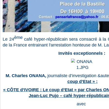
ème
Le 24
café hyper-républicain sera consacré à la C
de la France entrainant l'arrestation honteuse de M.
Invités exceptionnels :
M. Charles ONANA,
journaliste d’investigation &au
coup d’Etat » ;
« CÔTE d’IVOIRE : Le coup d’Etat » par Charles O
Jean-Luc Pujo – café hyper-républicai
avec