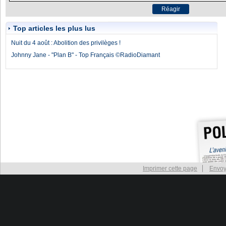
Top articles les plus lus
Nuit du 4 août : Abolition des privilèges !
Johnny Jane - "Plan B" - Top Français ©RadioDiamant
Imprimer cette page
Envoy