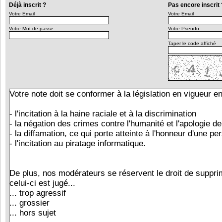
Déjà inscrit ?
Pas encore inscrit 
Votre Email
Votre Email
Votre Mot de passe
Votre Pseudo
Taper le code affiché