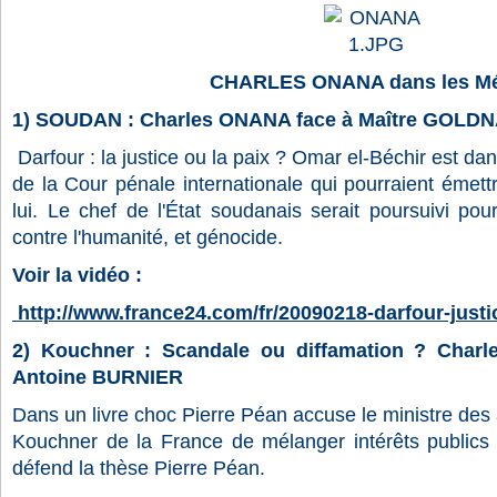
CHARLES ONANA dans les Mé
1) SOUDAN : Charles ONANA face à Maître GOLDN
Darfour : la justice ou la paix ? Omar el-Béchir est dan
de la Cour pénale internationale qui pourraient émett
lui. Le chef de l'État soudanais serait poursuivi po
contre l'humanité, et génocide.
Voir la vidéo :
http://www.france24.com/fr/20090218-darfour-justic
2) Kouchner : Scandale ou diffamation ? Char
Antoine BURNIER
Dans un livre choc Pierre Péan accuse le ministre des 
Kouchner de la France de mélanger intérêts publics
défend la thèse Pierre Péan.