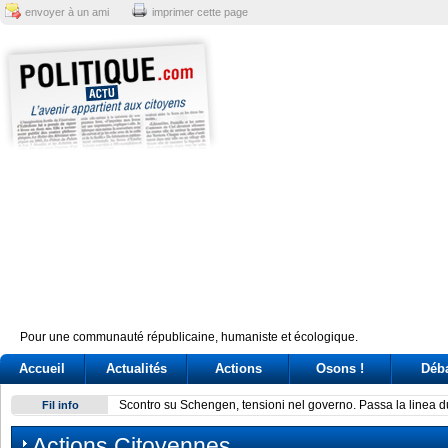
envoyer à un ami
imprimer cette page
Pour une communauté républicaine, humaniste et écologique.
Accueil
Actualités
Actions
Osons !
Déb
Scontro su Schengen, tensioni nel governo. Passa la linea 
Fil info
Actions Citoyennes