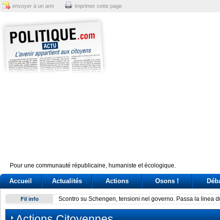
envoyer à un ami
imprimer cette page
Pour une communauté républicaine, humaniste et écologique.
Accueil
Actualités
Actions
Osons !
Déb
Scontro su Schengen, tensioni nel governo. Passa la linea 
Fil info
Actions Citoyennes