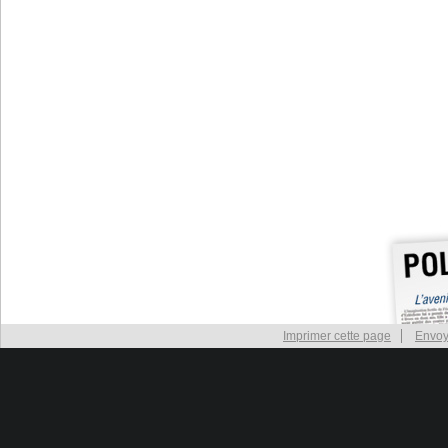
Imprimer cette page
Envoy