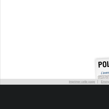
Imprimer cette page
Envoy