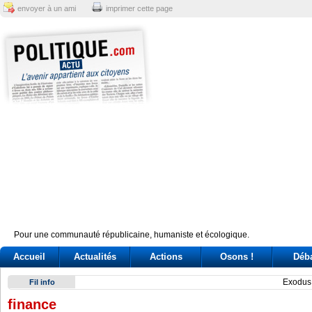
envoyer à un ami
imprimer cette page
Pour une communauté républicaine, humaniste et écologique.
Accueil
Actualités
Actions
Osons !
Déb
Exodus: West Bank hardships drive out Palestinian Christian
Fil info
finance