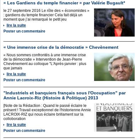
« Les Gardiens du temple financier » par Valérie Bugault*
le 27 septembre 2016 Le rôle des « économistes »
: gardiens du temple financier Cela fait déjà un
moment que j’ai remarqué le petit jeu
lire la suite
Poster un commentaire
« Une immense crise de la démocratie » Chevènement
« Nous sommes confrontés à une immense crise
de la démocratie » Intervention de Jean-Pierre
Chevènement au colloque "L'Après-janvier : plus
que jamais
lire la suite
Poster un commentaire
"Industriels et banquiers français sous l'Occupation" par
Annie Lacroix-Riz (Histoire & Politique) 2013
[Note de la Rédaction : Quand le passé éclaire le
présent ! Travail exceptionnel de l'historienne Annie
LACROIX-RIZ qui nous éclaire brillament sur la
colloboration
lire la suite
Poster un commentaire