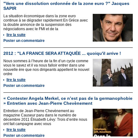
"Vers une dissolution ordonnée de la zone euro ?" Jacques
SAPIR
La situation économique dans la zone euro
continue à se dégrader rapidement En Grèce avec
la double annonce de la suspension des
négociations avec le FMI et de la
lire la suite
Poster un commentaire
2012 : "LA FRANCE SERA ATTAQUÉE ... quoiqu'il arrive !
Nous sommes à l’heure de la fin d’un cycle comme
vous le savez et il va nous falloir entrer dans une
nouvelle ère que nos dirigeants appellent le nouvel
ordre
lire la suite
Poster un commentaire
« Contester Angela Merkel, ce n’est pas de la germanophobie
» Entretien avec Jean-Pierre Chevènement
Entretien de Jean-Pierre Chevènement au
magazine Causeur paru dans le numéro de
décembre 2011 Élisabeth Lévy: Trois d’entre nous
ont fait campagne avec vous
lire la suite
Poster un commentaire