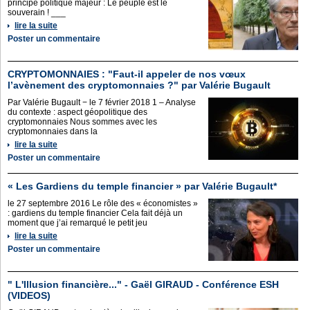
principe politique majeur : Le peuple est le
souverain ! ___
lire la suite
Poster un commentaire
CRYPTOMONNAIES : "Faut-il appeler de nos vœux
l’avènement des cryptomonnaies ?" par Valérie Bugault
Par Valérie Bugault − le 7 février 2018 1 – Analyse
du contexte : aspect géopolitique des
cryptomonnaies Nous sommes avec les
cryptomonnaies dans la
lire la suite
Poster un commentaire
« Les Gardiens du temple financier » par Valérie Bugault*
le 27 septembre 2016 Le rôle des « économistes »
: gardiens du temple financier Cela fait déjà un
moment que j’ai remarqué le petit jeu
lire la suite
Poster un commentaire
" L'Illusion financière..." - Gaël GIRAUD - Conférence ESH
(VIDEOS)