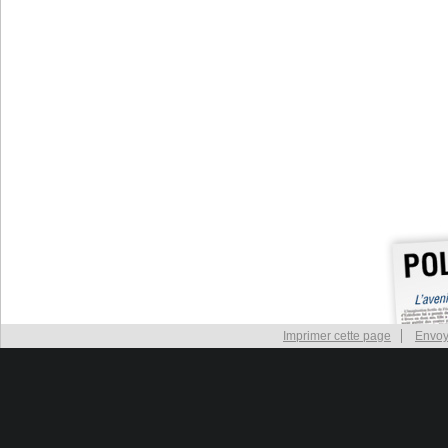
Imprimer cette page
Envoy