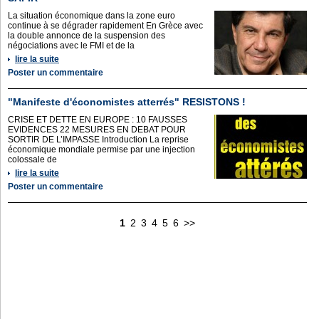
La situation économique dans la zone euro
continue à se dégrader rapidement En Grèce avec
la double annonce de la suspension des
négociations avec le FMI et de la
lire la suite
Poster un commentaire
"Manifeste d'économistes atterrés" RESISTONS !
CRISE ET DETTE EN EUROPE : 10 FAUSSES
EVIDENCES 22 MESURES EN DEBAT POUR
SORTIR DE L’IMPASSE Introduction La reprise
économique mondiale permise par une injection
colossale de
lire la suite
Poster un commentaire
1
2
3
4
5
6
>>