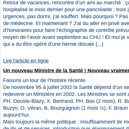
Retour de vacances, rencontre d’un ami au marché : ça 
hospitalisé le mois dernier pour une pancréatite : trois
urgences, pas dormi, j’ai souffert. Mais pourquoi ? Pas
de médecine. Et maintenant ? J’ai du aller en privé a
d’honoraires pour faire l’échographie de contrôle prév
moyen de l’avoir avant septembre au CHU ! Et moi je v
qui a du être opéré d’une hernie discale (...)
Lire l'article en ligne
Un nouveau Ministre de la Santé ! Nouveau vraime
Faisons un tour de l’histoire récente.
De novembre 95 à juillet 2002 la Santé dépend d’un sec
redevenir un Ministère en 2002. Les Ministres se sont a
PH. Douste-Blazy, X. Bertrand, PH. Bas (2 mois), R. Ba
Buzyn, O. Véran, B. Bourguignon (1 mois ½), F. Braun
aujourd’hui.
Mais toujours la même politique : insuffisamment de 
de lits et de services, introduction puis élargissement de