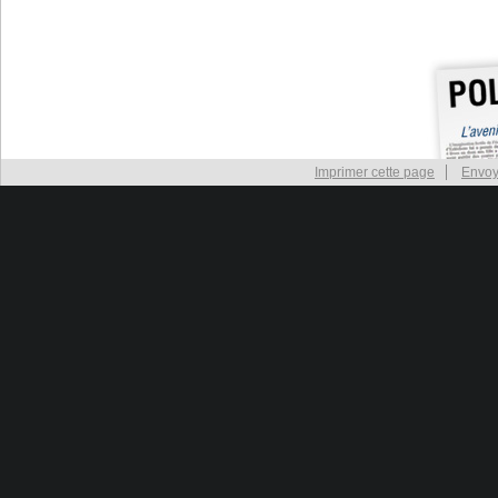
Imprimer cette page
Envoy