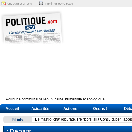
envoyer à un ami
imprimer cette page
Pour une communauté républicaine, humaniste et écologique.
Accueil
Actualités
Actions
Osons !
Déb
Delmastro, chat oscurate. Tre ricorsi alla Consulta per l’acce
Fil info
Débats