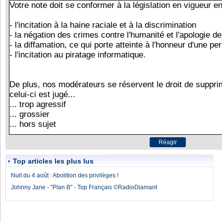
Top articles les plus lus
Nuit du 4 août : Abolition des privilèges !
Johnny Jane - "Plan B" - Top Français ©RadioDiamant