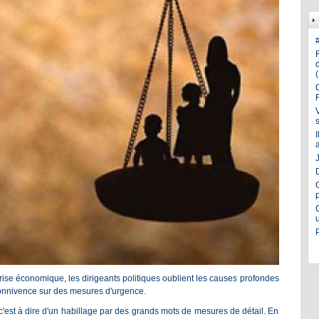
J
crise économique, les dirigeants politiques oublient les causes profondes
 connivence sur des mesures d'urgence.
c'est à dire d'un habillage par des grands mots de mesures de détail. En