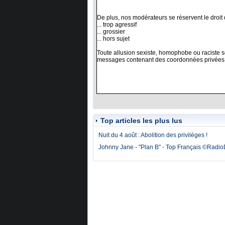
Top articles les plus lus
Nuit du 4 août : Abolition des privilèges !
Johnny Jane - "Plan B" - Top Français ©Radi