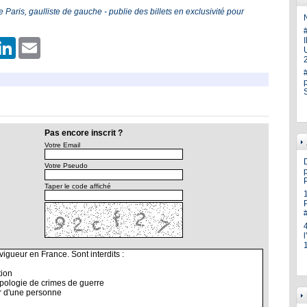
aris, gaulliste de gauche - publie des billets en exclusivité pour
N
er
hatsApp
LinkedIn
Email
U
Pas encore inscrit ?
Votre Email
Votre Pseudo
p
Taper le code affiché