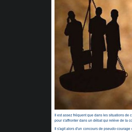
Il est assez fréquent que dans les situations de 
pour s'affronter dans un débat qui relève de la
Il s'agit alors d'un concours de pseudo-courage 