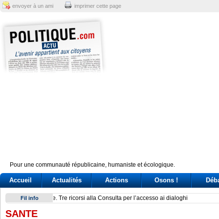
envoyer à un ami
imprimer cette page
Pour une communauté républicaine, humaniste et écologique.
Accueil
Actualités
Actions
Osons !
Déb
Un’associazione del Nord: la sfida dei governatori nella Pont
Fil info
SANTE