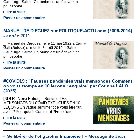
Gauburge-Sainte-Colombe est un écrivain et
philosophe
lire la suite
Poster un commentaire
MANUEL DE DIEGUEZ sur POLITIQUE-ACTU.com (2009-2014)
- année 2011
_ [Manuel de Diéguez né le 11 mai 1922 à Saint-
Gall (Suisse) et mort le 8 août 2019 à Sainte-
Gauburge-Sainte-Colombe est un écrivain et
philosophe
lire la suite
Poster un commentaire
#COVID19 : "Fausses pandémies vrais mensonges Comment
on vous trompe en 10 leçons : enquête" par Corinne LALO
(2025)
[NDLR : Merci Hubert] _ Résumé LES
MENSONGES DU COVID EXPLIQUÉS EN 10
LEÇONS Un vague sentiment de vous être fait
avoir ? Pourquoi ? Comment ?Fruit d'une
lire la suite
Poster un commentaire
« Se libérer de l’oligarchie financière ! » Message de Jean-