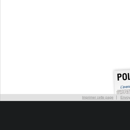
Imprimer cette page
Envoy