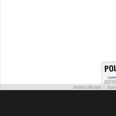
Imprimer cette page
Envoy