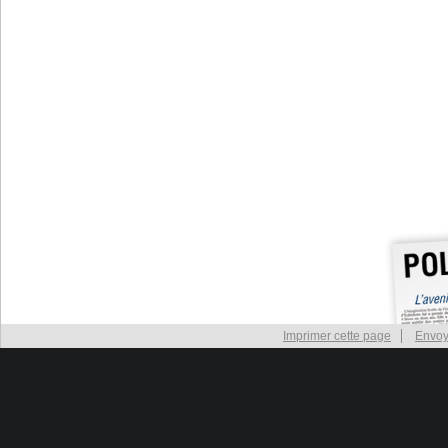
Imprimer cette page
Envoy