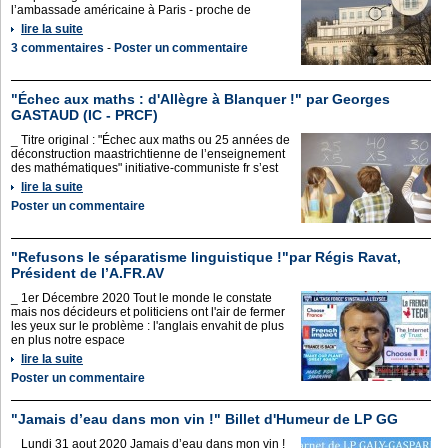
l’ambassade américaine à Paris - proche de
lire la suite
3 commentaires
-
Poster un commentaire
"Échec aux maths : d'Allègre à Blanquer !" par Georges
GASTAUD (IC - PRCF)
_ Titre original : "Échec aux maths ou 25 années de
déconstruction maastrichtienne de l’enseignement
des mathématiques" initiative-communiste fr s’est
lire la suite
Poster un commentaire
"Refusons le séparatisme linguistique !"par Régis Ravat,
Président de l’A.FR.AV
_ 1er Décembre 2020 Tout le monde le constate
mais nos décideurs et politiciens ont l'air de fermer
les yeux sur le problème : l'anglais envahit de plus
en plus notre espace
lire la suite
Poster un commentaire
"Jamais d’eau dans mon vin !" Billet d'Humeur de LP GG
_ Lundi 31 aout 2020 Jamais d’eau dans mon vin !