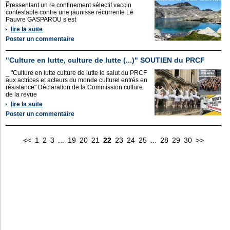
Pressentant un re confinement sélectif vaccin
contestable contre une jaunisse récurrente Le
Pauvre GASPAROU s’est
lire la suite
Poster un commentaire
"Culture en lutte, culture de lutte (...)" SOUTIEN du PRCF
_ "Culture en lutte culture de lutte le salut du PRCF
aux actrices et acteurs du monde culturel entrés en
résistance" Déclaration de la Commission culture
de la revue
lire la suite
Poster un commentaire
<<
1
2
3
...
19
20
21
22
23
24
25
...
28
29
30
>>