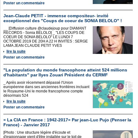
Poster un commentaire
Jean-Claude PETIT - immense compositeur- invité
exceptionnel des "Coups de coeur de SONIA BELOLO" !
__ [Diffusion culture @claudejoup pour DIAMANT
RECORDS - Sonia BELOLO] _ "LES COUPS DE
COEUR DE SONIA BELOLO" LE LUNDI 7
OCTOBRE 2019 DE 20H A 22 H INVITES : SERGE
LAMA JEAN CLAUDE PETIT YVES
lire la suite
Poster un commentaire
"La population du monde francophone atteint 524 millions
d'habitants" par Ilyes Zouari Président du CERMF
_ Après avoir récemment dépassé l'Union
européenne dans ses anciennes frontières incluant
le Royaume-Uni le monde francophone compte
désormais 524
lire la suite
Poster un commentaire
« La CIA en France : 1942-2017» Par jean-Luc Pujo (Penser la
France) - Janvier 2017
[Photo : Une structure légère d'écoute et
d'espionnage vient d'être installée sur le toit de