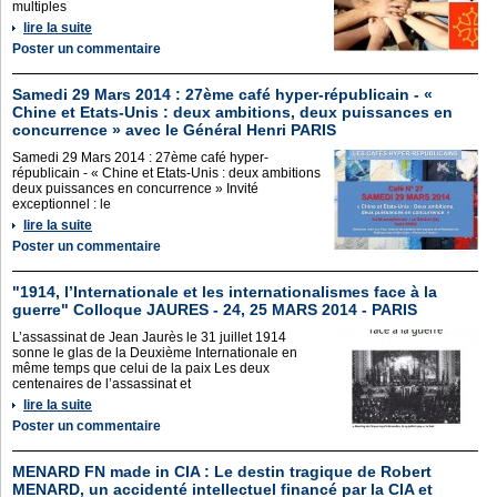
multiples
lire la suite
Poster un commentaire
Samedi 29 Mars 2014 : 27ème café hyper-républicain - «
Chine et Etats-Unis : deux ambitions, deux puissances en
concurrence » avec le Général Henri PARIS
Samedi 29 Mars 2014 : 27ème café hyper-
républicain - « Chine et Etats-Unis : deux ambitions
deux puissances en concurrence » Invité
exceptionnel : le
lire la suite
Poster un commentaire
"1914, l’Internationale et les internationalismes face à la
guerre" Colloque JAURES - 24, 25 MARS 2014 - PARIS
L’assassinat de Jean Jaurès le 31 juillet 1914
sonne le glas de la Deuxième Internationale en
même temps que celui de la paix Les deux
centenaires de l’assassinat et
lire la suite
Poster un commentaire
MENARD FN made in CIA : Le destin tragique de Robert
MENARD, un accidenté intellectuel financé par la CIA et