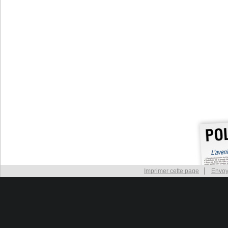
Imprimer cette page
Envoy