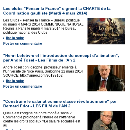
Les clubs "Penser la France" signent la CHARTE de la
Coordination gaulliste (Mardi 4 mars 2014)
Les Clubs « Penser la France » Bureau politique
du mardi 4 MARS 2014 COMMUNIQUE NATIONAL
Réunis à Paris le mardi 4 mars 2014 le bureau
politique national des Clubs
lire la suite
Poster un commentaire
"Henri Lefebvre et l’introduction du concept d’aliénation",
par André Tosel - Les Films de l'An 2
André Tosel : philosophe, professeur émérite à
l’Université de Nice Paris, Sorbonne 22 mars 2014
SOURCE: http://vimeo.com/90199102
lire la suite
Poster un commentaire
"Construire le salariat comme classe révolutionnaire" par
Bernard Friot - LES FILM de l'AN 2
Quelle est l’origine de notre modèle social?
Comment le prolonger à l’heure de l’offensive
contre les droits sociaux ?Le salaire socialisé est
au