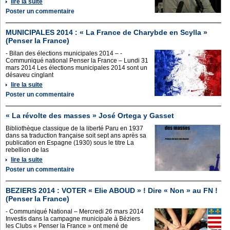
lire la suite
Poster un commentaire
MUNICIPALES 2014 : « La France de Charybde en Scylla »
(Penser la France)
- Bilan des élections municipales 2014 – -
Communiqué national Penser la France – Lundi 31
mars 2014 Les élections municipales 2014 sont un
désaveu cinglant
lire la suite
Poster un commentaire
« La révolte des masses » José Ortega y Gasset
Bibliothèque classique de la liberté Paru en 1937
dans sa traduction française soit sept ans après sa
publication en Espagne (1930) sous le titre La
rebellion de las
lire la suite
Poster un commentaire
BEZIERS 2014 : VOTER « Elie ABOUD » ! Dire « Non » au FN !
(Penser la France)
- Communiqué National – Mercredi 26 mars 2014
Investis dans la campagne municipale à Béziers
les Clubs « Penser la France » ont mené de