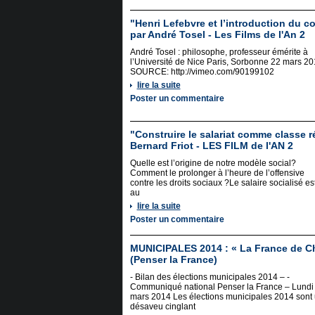
"Henri Lefebvre et l’introduction du c
par André Tosel - Les Films de l'An 2
André Tosel : philosophe, professeur émérite à
l’Université de Nice Paris, Sorbonne 22 mars 2
SOURCE: http://vimeo.com/90199102
lire la suite
Poster un commentaire
"Construire le salariat comme classe r
Bernard Friot - LES FILM de l'AN 2
Quelle est l’origine de notre modèle social?
Comment le prolonger à l’heure de l’offensive
contre les droits sociaux ?Le salaire socialisé es
au
lire la suite
Poster un commentaire
MUNICIPALES 2014 : « La France de Ch
(Penser la France)
- Bilan des élections municipales 2014 – -
Communiqué national Penser la France – Lundi
mars 2014 Les élections municipales 2014 sont
désaveu cinglant