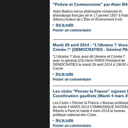
"Poésie et Communisme" par Alain B
Alain Badiou est un philosophe romancier et
dramaturge français né le 17 janvier 1937 à Rab
(Maroc) Auteur de L'Être et l'Événement il est
lire la suite
Poster un commentaire
Mardi 29 avril 2014 : "L’Ukraine ? Vous
Crimée !" (DEMOCRATIES - Général PA
"L’Ukraine ? Vous avez dit Ukraine et Crimée !"
avec le général (2S) Henri PARIS Président de
DÉMOCRATIES le mardi 29 avril 2014 à 19h30 
Cercle
lire la suite
Poster un commentaire
Les clubs "Penser la France" signent 
Coordination gaulliste (Mardi 4 mars 2
Les Clubs « Penser la France » Bureau politiqu
du mardi 4 MARS 2014 COMMUNIQUE NATION
Réunis à Paris le mardi 4 mars 2014 le bureau
politique national des Clubs
lire la suite
Poster un commentaire