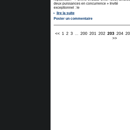
deux puissances en concurrence » Invité
exceptionnel : le
lire la suite
Poster un commentaire
<<
1
2
3
...
200
201
202
203
204
20
>>