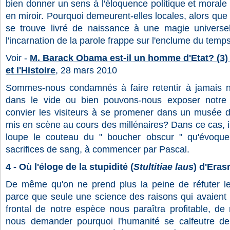
bien donner un sens à l'éloquence politique et morale 
en miroir. Pourquoi demeurent-elles locales, alors que
se trouve livré de naissance à une magie universel
l'incarnation de la parole frappe sur l'enclume du temp
Voir -
M. Barack Obama est-il un homme d'Etat? (3) 
et l'Histoire
, 28 mars 2010
Sommes-nous condamnés à faire retentir à jamais no
dans le vide ou bien pouvons-nous exposer notre 
convier les visiteurs à se promener dans un musée d
mis en scène au cours des millénaires? Dans ce cas, i
loupe le couteau du " boucher obscur " qu'évoque
sacrifices de sang, à commencer par Pascal.
4 - Où l'éloge de la stupidité (
Stultitiae laus
) d'Era
De même qu'on ne prend plus la peine de réfuter le
parce que seule une science des raisons qui avaient p
frontal de notre espèce nous paraîtra profitable, d
nous demander pourquoi l'humanité se calfeutre de