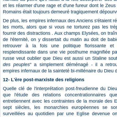
et les réarmer d'une rage et d'une fureur dont le Zeus
Romains était toujours demeuré tragiquement dépourv
De plus, les empires infernaux des Anciens s'étaient r
les morts, alors que si vous ne torturez pas les tré
fournir des distractions . Aux champs Elysées, on traî
de l'éternité, on y dissertait du matin au doit de bab
retrouver à la fois une politique florissante et
resplendissante dans une vie posthume magnifiée par 
russe veut oublier que Dieu est aussi un Staline sout
des peuples
" a simplement déménagé - il a retro
empires infernaux de la sainteté bi-millénaire du Dieu 
12- L'ère post-marxiste des religions
Quelle clé de l'interprétation post-freudienne du Dieu
que l'étude des relations concentrationnaires qu
entretiennent avec les contraintes de la morale des E
sept siècles, les monarchies européennes se so
surveillées au quotidien par une Eglise devenue om