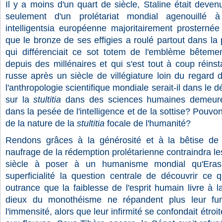
Il y a moins d'un quart de siècle, Staline était deven
seulement d'un prolétariat mondial agenouillé 
intelligentsia européenne majoritairement prosternée
que le bronze de ses effigies a roulé partout dans la 
qui différenciait ce sot totem de l'emblème bêteme
depuis des millénaires et qui s'est tout à coup réinst
russe après un siècle de villégiature loin du regard 
l'anthropologie scientifique mondiale serait-il dans le 
sur la
stultitia
dans des sciences humaines demeuré
dans la pesée de l'intelligence et de la sottise? Pouv
de la nature de la
stultitia
focale de l'humanité?
Rendons grâces à la générosité et à la bêtise de l
naufrage de la rédemption prolétarienne contraindra les 
siècle à poser à un humanisme mondial qu'Erasm
superficialité la question centrale de découvrir ce 
outrance que la faiblesse de l'esprit humain livre à l
dieux du monothéisme ne répandent plus leur fu
l'immensité, alors que leur infirmité se confondait étroit