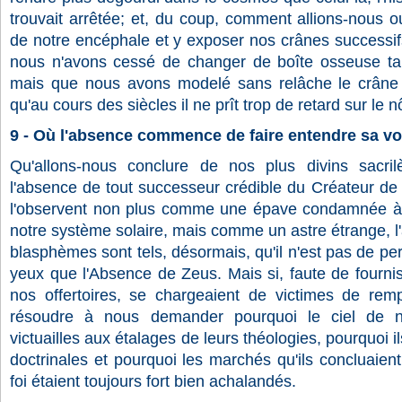
trouvait arrêtée; et, du coup, comment allions-nous ou
de notre encéphale et y exposer nos crânes successif
nous n'avons cessé de changer de boîte osseuse tant
mais que nous avons modelé sans relâche le crâne d
qu'au cours des siècles il ne prît trop de retard sur le n
9 - Où l'absence commence de faire entendre sa vo
Qu'allons-nous conclure de nos plus divins sacri
l'absence de tout successeur crédible du Créateur de
l'observent non plus comme une épave condamnée à l
notre système solaire, mais comme un astre étrange, l
blasphèmes sont tels, désormais, qu'il n'est pas de pe
yeux que l'Absence de Zeus. Mais si, faute de fourni
nos offertoires, se chargeaient de victimes de remp
résoudre à nous demander pourquoi le ciel de n
victuailles aux étalages de leurs théologies, pourquoi il
doctrinales et pourquoi les marchés qu'ils concluaien
foi étaient toujours fort bien achalandés.