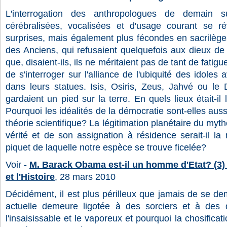
L'interrogation des anthropologues de demain s
cérébralisées, vocalisées et d'usage courant se r
surprises, mais également plus fécondes en sacrilèg
des Anciens, qui refusaient quelquefois aux dieux de l
que, disaient-ils, ils ne méritaient pas de tant de fatigu
de s'interroger sur l'alliance de l'ubiquité des idoles 
dans leurs statues. Isis, Osiris, Zeus, Jahvé ou le 
gardaient un pied sur la terre. En quels lieux était-il 
Pourquoi les idéalités de la démocratie sont-elles aussi 
théorie scientifique? La légitimation planétaire du myth
vérité et de son assignation à résidence serait-il la 
piquet de laquelle notre espèce se trouve ficelée?
Voir -
M. Barack Obama est-il un homme d'Etat? (3) 
et l'Histoire
, 28 mars 2010
Décidément, il est plus périlleux que jamais de se d
actuelle demeure ligotée à des sorciers et à des
l'insaisissable et le vaporeux et pourquoi la chosificat