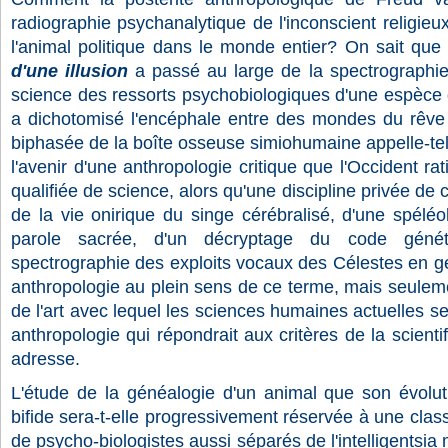
radiographie psychanalytique de l'inconscient religieu
l'animal politique dans le monde entier? On sait qu
d'une illusion
a passé au large de la spectrographie
science des ressorts psychobiologiques d'une espèce do
a dichotomisé l'encéphale entre des mondes du rêve e
biphasée de la boîte osseuse simiohumaine appelle-tell
l'avenir d'une anthropologie critique que l'Occident r
qualifiée de science, alors qu'une discipline privée d
de la vie onirique du singe cérébralisé, d'une spéléol
parole sacrée, d'un décryptage du code géné
spectrographie des exploits vocaux des Célestes en g
anthropologie au plein sens de ce terme, mais seulem
de l'art avec lequel les sciences humaines actuelles s
anthropologie qui répondrait aux critères de la scienti
adresse.
L'étude de la généalogie d'un animal que son évolu
bifide sera-t-elle progressivement réservée à une clas
de psycho-biologistes aussi séparés de l'intelligentsi