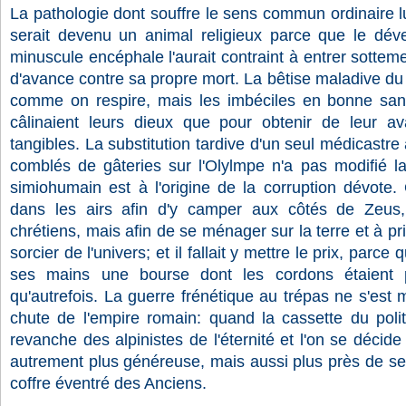
La pathologie dont souffre le sens commun ordinaire lu
serait devenu un animal religieux parce que le dév
minuscule encéphale l'aurait contraint à entrer sotte
d'avance contre sa propre mort. La bêtise maladive du
comme on respire, mais les imbéciles en bonne san
câlinaient leurs dieux que pour obtenir de leur av
tangibles. La substitution tardive d'un seul médicastre
comblés de gâteries sur l'Olylmpe n'a pas modifié la
simiohumain est à l'origine de la corruption dévote
dans les airs afin d'y camper aux côtés de Zeus,
chrétiens, mais afin de se ménager sur la terre et à pr
sorcier de l'univers; et il fallait y mettre le prix, parce 
ses mains une bourse dont les cordons étaient pl
qu'autrefois. La guerre frénétique au trépas ne s'est m
chute de l'empire romain: quand la cassette du polit
revanche des alpinistes de l'éternité et l'on se décide 
autrement plus généreuse, mais aussi plus près de se
coffre éventré des Anciens.