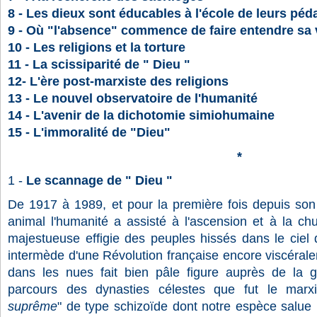
8 - Les dieux sont éducables à l'école de leurs pé
9 - Où "l'absence" commence de faire entendre sa 
10 - Les religions et la torture
11 - La scissiparité de " Dieu "
12- L'ère post-marxiste des religions
13 - Le nouvel observatoire de l'humanité
14 - L'avenir de la dichotomie simiohumaine
15 - L'immoralité de "Dieu"
*
1 -
Le scannage de " Dieu "
De 1917 à 1989, et pour la première fois depuis son 
animal l'humanité a assisté à l'ascension et à la ch
majestueuse effigie des peuples hissés dans le ciel 
intermède d'une Révolution française encore viscéral
dans les nues fait bien pâle figure auprès de la g
parcours des dynasties célestes que fut le marxi
suprême
" de type schizoïde dont notre espèce salue l