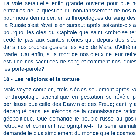
La voie serait-elle enfin grande ouverte pour que 
entrailles de la question du non-tarissement de nos 
pour nous demander, en anthropologues du sang des 
la Russie s'est réveillé en sursaut après soixante-dix a
pourquoi les oies du Capitole que saint Ambroise ten
cédé le pas aux saintes icônes qui, depuis des siè
dans nos propres gosiers les voix de Mars, d'Athén
Marie. Car enfin, si la mort de nos dieux ne leur retir
est-il de nos sacrifices de sang et comment nos idoles
les porte-parole?
10 - Les religions et la torture
Mais voyez combien, trois siècles seulement après Vo
l'anthropologie scientifique en gestation se révèle 
périlleuse que celle des Darwin et des Freud; car il y
débarqué dans les tréfonds de la connaissance ration
géopolitique. Que demande le peuple russe au gosi
retrouvé et comment radiographie-t-il la semi animali
demande le plus simplement du monde que le cosmos s