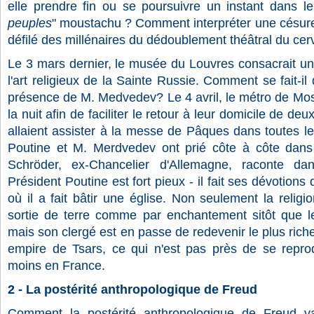
elle prendre fin ou se poursuivre un instant dans le
peuples
" moustachu ? Comment interpréter une césure
défilé des millénaires du dédoublement théâtral du ce
Le 3 mars dernier, le musée du Louvres consacrait un
l'art religieux de la Sainte Russie. Comment se fait-il 
présence de M. Medvedev? Le 4 avril, le métro de Mos
la nuit afin de faciliter le retour à leur domicile de de
allaient assister à la messe de Pâques dans toutes les
Poutine et M. Merdvedev ont prié côte à côte dans 
Schröder, ex-Chancelier d'Allemagne, raconte d
Président Poutine est fort pieux - il fait ses dévotions
où il a fait bâtir une église. Non seulement la relig
sortie de terre comme par enchantement sitôt que l
mais son clergé est en passe de redevenir le plus riche 
empire de Tsars, ce qui n'est pas près de se repro
moins en France.
2 - La postérité anthropologique de Freud
Comment la postérité anthropologique de Freud va