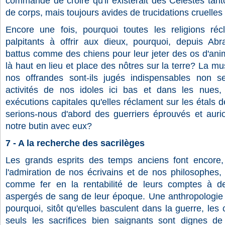
commandé de croire qu'il existerait des Célestes tantô
de corps, mais toujours avides de trucidations cruelles s
Encore une fois, pourquoi toutes les religions réc
palpitants à offrir aux dieux, pourquoi, depuis 
battus comme des chiens pour leur jeter des os d'an
là haut en lieu et place des nôtres sur la terre? La mu
nos offrandes sont-ils jugés indispensables non se
activités de nos idoles ici bas et dans les nues, 
exécutions capitales qu'elles réclament sur les étals 
serions-nous d'abord des guerriers éprouvés et aurio
notre butin avec eux?
7 - A la recherche des sacrilèges
Les grands esprits des temps anciens font encore, et
l'admiration de nos écrivains et de nos philosophes,
comme fer en la rentabilité de leurs comptes à dem
aspergés de sang de leur époque. Une anthropologie
pourquoi, sitôt qu'elles basculent dans la guerre, les 
seuls les sacrifices bien saignants sont dignes 