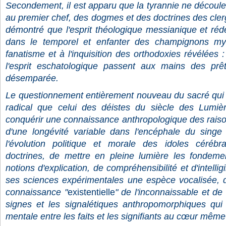
Secondement, il est apparu que la tyrannie ne découl
au premier chef, des dogmes et des doctrines des clerg
démontré que l'esprit théologique messianique et réde
dans le temporel et enfanter des champignons my
fanatisme et à l'inquisition des orthodoxies révélées :
l'esprit eschatologique passent aux mains des prêt
désemparée.
Le questionnement entièrement nouveau du sacré qui e
radical que celui des déistes du siècle des Lumièr
conquérir une connaissance anthropologique des raison
d'une longévité variable dans l'encéphale du singe
l'évolution politique et morale des idoles céréb
doctrines, de mettre en pleine lumière les fondeme
notions d'explication, de compréhensibilité et d'intelli
ses sciences expérimentales une espèce vocalisée, d
connaissance "
existentielle
" de l'inconnaissable et de l
signes et les signalétiques anthropomorphiques qui
mentale entre les faits et les signifiants au cœur même