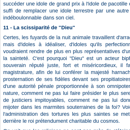
succéder une idole de grand prix à l'idole de pacotille 
suffi de remplacer une idole terrestre par une autre
indéboulonnable dans son ciel.
11 - La scissiparité de "Dieu"
Certes, les fuyards de la nuit animale travaillent d'arr
mais d'idoles à idéaliser, d'idoles qu'ils perfectio
voudraient rendre de plus en plus représentatives d'un
la sainteté. C'est pourquoi "Dieu" est un acteur b
souverain réputé juste, fort et miséricordieux, il
magistrature, afin de lui conférer la majesté harnac
prosternation de ses fidèles devant ses propitiatoir
d'une autorité pénale proportionnée à son omnipote
nature, comment ne pas lui faire présider le plus se
de justiciers impitoyables, comment ne pas lui don
mijoter dans les marmites souterraines de la foi? Vo
l'administration des tortures les plus saintes se me
derrière le roi prétendument charitable du cosmos.