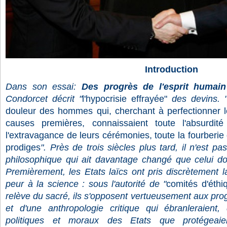
Introduction
Dans son essai:
Des progrès de l'esprit humai
Condorcet décrit "
l'hypocrisie effrayée"
des devins. 
douleur des hommes qui, cherchant à perfectionner l
causes premières, connaissaient toute l'absurdit
l'extravagance de leurs cérémonies, toute la fourberie 
prodiges
". Près de trois siècles plus tard, il n'est 
philosophique qui ait davantage changé que celui dont 
Premièrement, les Etats laïcs ont pris discrètement l
peur à la science : sous l'autorité de "
comités d'éthi
relève du sacré, ils s'opposent vertueusement aux pr
et d'une anthropologie critique qui ébranleraient, 
politiques et moraux des Etats que protégeaien