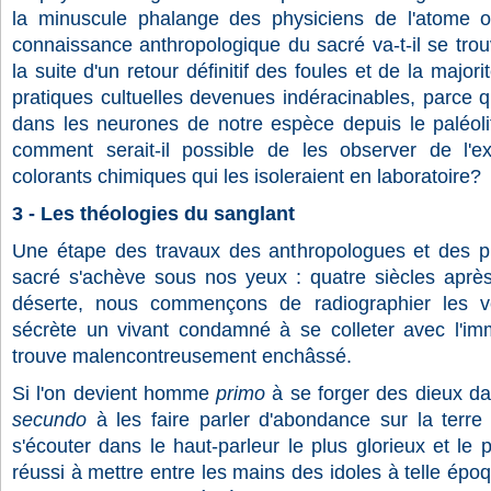
la minuscule phalange des physiciens de l'atome o
connaissance anthropologique du sacré va-t-il se trouv
la suite d'un retour définitif des foules et de la major
pratiques cultuelles devenues indéracinables, parce qu
dans les neurones de notre espèce depuis le paléol
comment serait-il possible de les observer de l'ex
colorants chimiques qui les isoleraient en laboratoire?
3 - Les théologies du sanglant
Une étape des travaux des anthropologues et des ph
sacré s'achève sous nos yeux : quatre siècles aprè
déserte, nous commençons de radiographier les vé
sécrète un vivant condamné à se colleter avec l'imm
trouve malencontreusement enchâssé.
Si l'on devient homme
primo
à se forger des dieux dan
secundo
à les faire parler d'abondance sur la terre
s'écouter dans le haut-parleur le plus glorieux et le 
réussi à mettre entre les mains des idoles à telle époqu