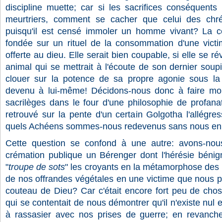
discipline muette; car si les sacrifices conséquents d
meurtriers, comment se cacher que celui des chré
puisqu'il est censé immoler un homme vivant? La 
fondée sur un rituel de la consommation d'une victi
offerte au dieu. Elle serait bien coupable, si elle se rév
animal qui se mettrait à l'écoute de son dernier soupi
clouer sur la potence de sa propre agonie sous la f
devenu à lui-même! Décidons-nous donc à faire mo
sacrilèges dans le four d'une philosophie de profan
retrouvé sur la pente d'un certain Golgotha l'allégres
quels Achéens sommes-nous redevenus sans nous en
Cette question se confond à une autre: avons-nous
crémation publique un Bérenger dont l'hérésie bénign
"
troupe de sots
" les croyants en la métamorphose des 
de nos offrandes végétales en une victime que nous 
couteau de Dieu? Car c'était encore fort peu de chos
qui se contentait de nous démontrer qu'il n'existe nu
à rassasier avec nos prises de guerre; en revanche