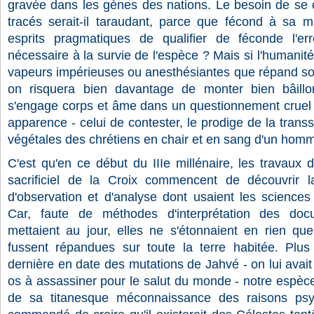
gravée dans les gènes des nations. Le besoin de se 
tracés serait-il taraudant, parce que fécond à sa ma
esprits pragmatiques de qualifier de féconde l'err
nécessaire à la survie de l'espèce ? Mais si l'humanit
vapeurs impérieuses ou anesthésiantes que répand so
on risquera bien davantage de monter bien bâillo
s'engage corps et âme dans un questionnement cruel 
apparence - celui de contester, le prodige de la trans
végétales des chrétiens en chair et en sang d'un hom
C'est qu'en ce début du IIIe millénaire, les travaux
sacrificiel de la Croix commencent de découvrir 
d'observation et d'analyse dont usaient les science
Car, faute de méthodes d'interprétation des docu
mettaient au jour, elles ne s'étonnaient en rien que
fussent répandues sur toute la terre habitée. Plus
dernière en date des mutations de Jahvé - on lui avait f
os à assassiner pour le salut du monde - notre espè
de sa titanesque méconnaissance des raisons psyc