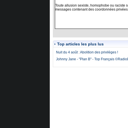
Top articles les plus lus
Nuit du 4 août : Abolition des privilèges !
Johnny Jane - "Plan B" - Top Français ©Radi