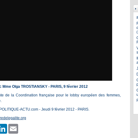
J
Mme Olga TROSTIANSKY - PARIS, 9 février 2012
nte de la Coordination française pour le lobby européen des femmes,
.
 POLITIQUE-ACTU.com - Jeudi 9 février 2012 - PARIS.
redelegalite.org
er
hatsApp
LinkedIn
Email