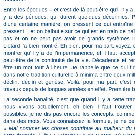
Entre les époques – et c’est de là peut-être qu’il n’y a
y a des périodes, qui durent quelques décennies. P
d’une certaine manière, on pressent ce qui entraîne 
pressent – et on balbutie sur ce qui est en train de naî
pas et on ne peut pas avoir de grands systèmes int
Liotard l’a bien montré. Eh bien, pour ma part, voyez, q
montrer qu’il y a de l’impermanence, et il faut accept
peut-être de la continuité de la vie. Décadence et ren
être un mot tout à l’heure. Je rappelle que ce qui fu
dans notre tradition culturelle à minima entre deux mill
déclin, déclin et genèse. Voilà, pour ma part, c’es
travaux depuis de longues années en effet. Première b
La seconde banalité, c’est que quand il y a cette tr
nous vivons actuellement, eh bien il faut trouver
possibles, je ne dis pas encore les concepts, comme 
dans des mots. Vous connaissez la formule, je ne pe
«
Mal nommer les choses contribue au malheur du