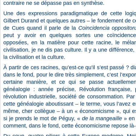
contraire ne se dépasse pas en synthèse.
Une des expressions paradigmatique de cette logiqu
Gilbert Durand et quelques autres – le fondement de ce
de Cues quand il parle de la
Coincidencia opposito
peut y avoir en quelques sortes une coïnciden
opposées, en la matière pour cette racine, le mélang
civilisation, je ne dis pas culture. Il y a une différenc
la civilisation et la culture.
À partir de ces racines, qu’est-ce qu’il s’est passé ? di
dans le fond, pour le dire très simplement, c’est l’expor
certaine manière, et ce qui se passe actuellemen
généalogie : année précise, Révolution française, 
révolution industrielle, société de consommation. Pa
cette généalogie aboutissant – le terme, vous l’avez e
même, cher collègue – à un « économicisme », qui e
si je prends le mot de Péguy, «
de la mangeaille
» en 
comment, dans le fond, cette économicisme repose là