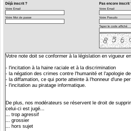
Déjà inscrit ?
Pas encore inscrit 
Votre Email
Votre Email
Votre Mot de passe
Votre Pseudo
Taper le code affiché