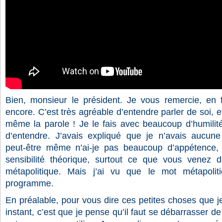
Bien, monsieur le président. Je vous remercie, en fai
encore. C’est très agréable d’entendre parler de soi, e
même la parole ! Je le fais avec beaucoup d’humilité
d’entendre. J’avais expliqué que je n’avais aucune
peut-être même n’ai-je pas beaucoup d’appétence,
sensibilité théorique, surtout ce que vous venez d
métapolitique. Mais j’ai vu que le mot métapolit
programme.
En préalable, pour vous dire ces petites choses que j
instant, c’est que je pense qu’il faut se débarrasser de