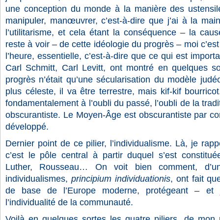
une conception du monde à la manière des ustensile
manipuler, manœuvrer, c’est-à-dire que j’ai à la mai
l’utilitarisme, et cela étant la conséquence – la ca
reste à voir – de cette idéologie du progrès – moi c’est m
l’heure, essentielle, c’est-à-dire que ce qui est import
Carl Schmitt, Carl Levitt, ont montré en quelques so
progrès n’était qu’une sécularisation du modèle judéo
plus céleste, il va être terrestre, mais kif-kif bourrico
fondamentalement à l’oubli du passé, l’oubli de la tradit
obscurantiste. Le Moyen-Âge est obscurantiste par cons
développé.
Dernier point de ce pilier, l’individualisme. Là, je ra
c’est le pôle central à partir duquel s’est constitu
Luther, Rousseau… On voit bien comment, d’un
individualismes,
principium individuationis
, ont fait qu
de base de l’Europe moderne, protégeant – et
l’individualité de la communauté.
Voilà en quelques sortes les quatre piliers, de mon 