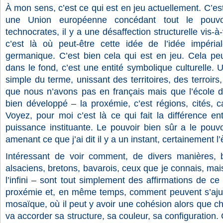
À mon sens, c’est ce qui est en jeu actuellement. C’es
une Union européenne concédant tout le pouv
technocrates, il y a une désaffection structurelle vis-à
c’est là où peut-être cette idée de l’idée impéria
germanique. C’est bien cela qui est en jeu. Cela peu
dans le fond, c’est une entité symbolique culturelle
simple du terme, unissant des territoires, des terroir
que nous n’avons pas en français mais que l’école de
bien développé – la proxémie, c’est régions, cités, ca
Voyez, pour moi c’est là ce qui fait la différence ent
puissance instituante. Le pouvoir bien sûr a le pouvoi
amenant ce que j’ai dit il y a un instant, certainement 
Intéressant de voir comment, de divers manières, b
alsaciens, bretons, bavarois, ceux que je connais, mais 
l’infini – sont tout simplement des affirmations de ce
proxémie et, en même temps, comment peuvent s’ajust
mosaïque, où il peut y avoir une cohésion alors que 
va accorder sa structure, sa couleur, sa configuration. 