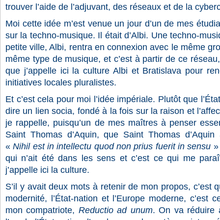
trouver l’aide de l’adjuvant, des réseaux et de la cyberc
Moi cette idée m’est venue un jour d’un de mes étudian
sur la techno-musique. Il était d’Albi. Une techno-musi
petite ville, Albi, rentra en connexion avec le même gro
même type de musique, et c’est à partir de ce réseau, 
que j’appelle ici la culture Albi et Bratislava pour re
initiatives locales pluralistes.
Et c’est cela pour moi l’idée impériale. Plutôt que l’Éta
dire un lien socia, fondé à la fois sur la raison et l’affect
je rappelle, puisqu’un de mes maîtres à penser essent
Saint Thomas d’Aquin, que Saint Thomas d’Aquin av
«
Nihil est in intellectu quod non prius fuerit in sensu
» 
qui n’ait été dans les sens et c’est ce qui me para
j’appelle ici la culture.
S’il y avait deux mots à retenir de mon propos, c’est 
modernité, l’État-nation et l’Europe moderne, c’est 
mon compatriote,
Reductio ad unum
. On va réduire à 