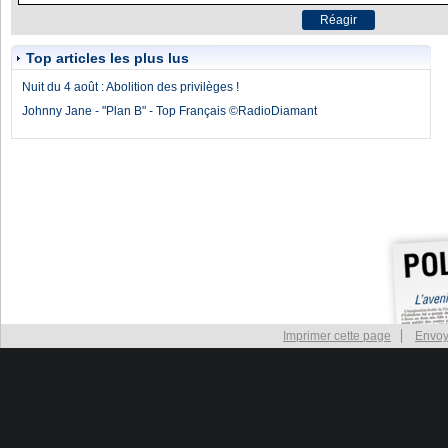
Top articles les plus lus
Nuit du 4 août : Abolition des privilèges !
Johnny Jane - "Plan B" - Top Français ©RadioDiamant
Imprimer cette page
Envoy