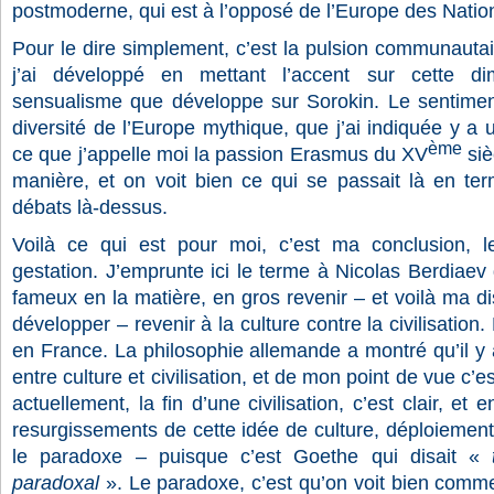
postmoderne, qui est à l’opposé de l’Europe des Natio
Pour le dire simplement, c’est la pulsion communautair
j’ai développé en mettant l’accent sur cette di
sensualisme que développe sur Sorokin. Le sentiment
diversité de l’Europe mythique, que j’ai indiquée y a 
ème
ce que j’appelle moi la passion Erasmus du XV
siè
manière, et on voit bien ce qui se passait là en te
débats là-dessus.
Voilà ce qui est pour moi, c’est ma conclusion,
gestation. J’emprunte ici le terme à Nicolas Berdiaev q
fameux en la matière, en gros revenir – et voilà ma dis
développer – revenir à la culture contre la civilisatio
en France. La philosophie allemande a montré qu’il y 
entre culture et civilisation, et de mon point de vue c’e
actuellement, la fin d’une civilisation, c’est clair, 
resurgissements de cette idée de culture, déploiement
le paradoxe – puisque c’est Goethe qui disait «
paradoxal
». Le paradoxe, c’est qu’on voit bien commen