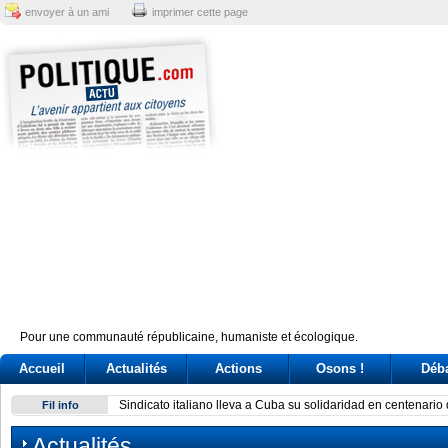
envoyer à un ami
imprimer cette page
Pour une communauté républicaine, humaniste et écologique.
Accueil
Actualités
Actions
Osons !
Déb
Sindicato italiano lleva a Cuba su solidaridad en centenario 
Fil info
Actualités