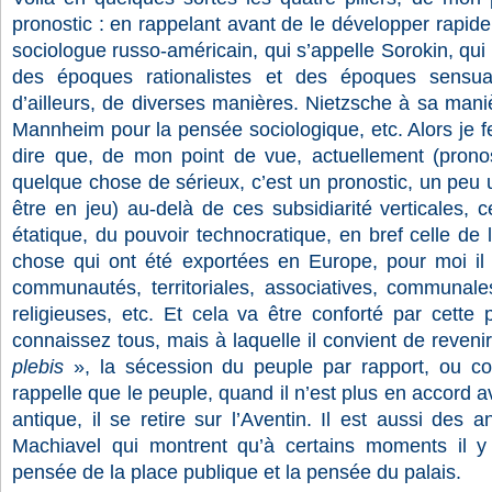
pronostic : en rappelant avant de le développer rapidem
sociologue russo-américain, qui s’appelle Sorokin, qui
des époques rationalistes et des époques sensual
d’ailleurs, de diverses manières. Nietzsche à sa maniè
Mannheim pour la pensée sociologique, etc. Alors je 
dire que, de mon point de vue, actuellement (pronos
quelque chose de sérieux, c’est un pronostic, un peu 
être en jeu) au-delà de ces subsidiarité verticales, c
étatique, du pouvoir technocratique, en bref celle de l
chose qui ont été exportées en Europe, pour moi il 
communautés, territoriales, associatives, communales,
religieuses, etc. Et cela va être conforté par cette
connaissez tous, mais à laquelle il convient de reveni
plebis
», la sécession du peuple par rapport, ou c
rappelle que le peuple, quand il n’est plus en accord 
antique, il se retire sur l’Aventin. Il est aussi des
Machiavel qui montrent qu’à certains moments il y 
pensée de la place publique et la pensée du palais.