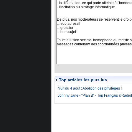
Top articles les plus lus
Nuit du 4 août : Abolition des privilèges !
Johnny Jane - "Plan B" - Top Français ©Radi