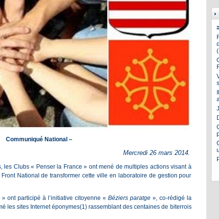
J
Communiqué National –
Mercredi 26 mars 2014.
 les Clubs « Penser la France » ont mené de multiples actions visant à
 Front National de transformer cette ville en laboratoire de gestion pour
 ont participé à l’initiative citoyenne «
Béziers paratge
», co-rédigé la
mé les sites Internet éponymes(1)
rassemblant des centaines de biterrois