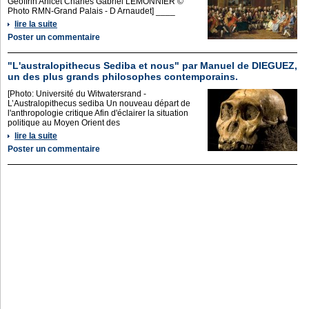
Geoffrin Anicet Charles Gabriel LEMONNIER ©
Photo RMN-Grand Palais - D Arnaudet] ____
lire la suite
Poster un commentaire
"L'australopithecus Sediba et nous" par Manuel de DIEGUEZ,
un des plus grands philosophes contemporains.
[Photo: Université du Witwatersrand -
L’Australopithecus sediba Un nouveau départ de
l'anthropologie critique Afin d'éclairer la situation
politique au Moyen Orient des
lire la suite
Poster un commentaire