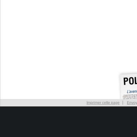
Imprimer cette page
Envoy