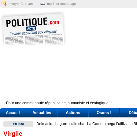
envoyer à un ami
imprimer cette page
Pour une communauté républicaine, humaniste et écologique.
Accueil
Actualités
Actions
Osons !
Déb
Delmastro, bagarre sulle chat. La Camera nega l’utilizzo e B
Fil info
Virgile