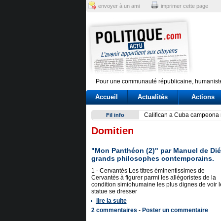
envoyer à un ami
imprimer cette page
Pour une communauté républicaine, humaniste
Accueil
Actualités
Actions
Exodus: West Bank hardships
Fil info
Domitien
"Mon Panthéon (2)" par Manuel de Dié
grands philosophes contemporains.
1 - Cervantès Les titres éminentissimes de
Cervantès à figurer parmi les allégoristes de la
condition simiohumaine les plus dignes de voir l
statue se dresser
lire la suite
2 commentaires
-
Poster un commentaire