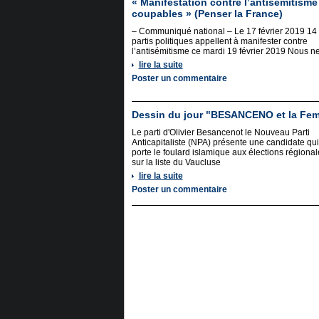
« Manifestation contre l’antisémitisme
coupables » (Penser la France)
– Communiqué national – Le 17 février 2019 14
partis politiques appellent à manifester contre
l’antisémitisme ce mardi 19 février 2019 Nous n
lire la suite
Poster un commentaire
Dessin du jour "BESANCENO et la Fem
Le parti d'Olivier Besancenot le Nouveau Parti
Anticapitaliste (NPA) présente une candidate qui
porte le foulard islamique aux élections régional
sur la liste du Vaucluse
lire la suite
Poster un commentaire