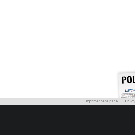
Imprimer cette page
Envoy