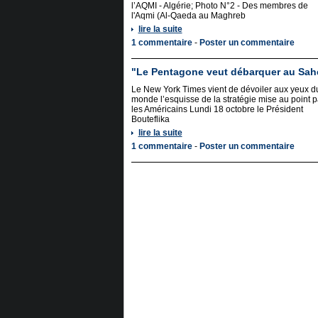
l’AQMI - Algérie; Photo N°2 - Des membres de
l'Aqmi (Al-Qaeda au Maghreb
lire la suite
1 commentaire
-
Poster un commentaire
"Le Pentagone veut débarquer au Sah
Le New York Times vient de dévoiler aux yeux d
monde l’esquisse de la stratégie mise au point p
les Américains Lundi 18 octobre le Président
Bouteflika
lire la suite
1 commentaire
-
Poster un commentaire