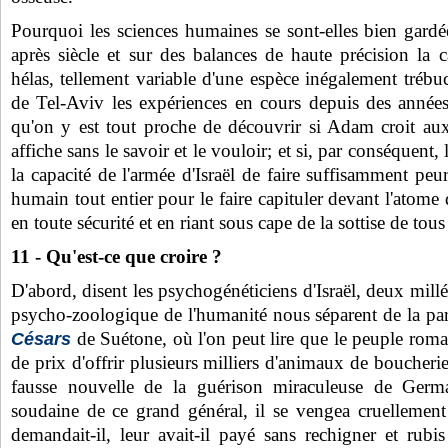
Pourquoi les sciences humaines se sont-elles bien gardée
après siècle et sur des balances de haute précision la 
hélas, tellement variable d'une espèce inégalement trébu
de Tel-Aviv les expériences en cours depuis des années
qu'on y est tout proche de découvrir si Adam croit aux f
affiche sans le savoir et le vouloir; et si, par conséquent,
la capacité de l'armée d'Israël de faire suffisamment pe
humain tout entier pour le faire capituler devant l'atome
en toute sécurité et en riant sous cape de la sottise de tou
11 - Qu'est-ce que croire ?
D'abord, disent les psychogénéticiens d'Israël, deux millé
psycho-zoologique de l'humanité nous séparent de la pa
de Suétone, où l'on peut lire que le peuple romai
Césars
de prix d'offrir plusieurs milliers d'animaux de boucherie
fausse nouvelle de la guérison miraculeuse de Germ
soudaine de ce grand général, il se vengea cruellement
demandait-il, leur avait-il payé sans rechigner et rubis