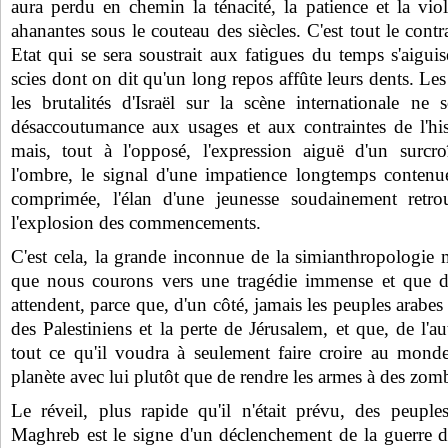
aura perdu en chemin la ténacité, la patience et la vi
ahanantes sous le couteau des siècles. C'est tout le contr
Etat qui se sera soustrait aux fatigues du temps s'aiguis
scies dont on dit qu'un long repos affûte leurs dents. Le
les brutalités d'Israël sur la scène internationale ne 
désaccoutumance aux usages et aux contraintes de l'his
mais, tout à l'opposé, l'expression aiguë d'un surcr
l'ombre, le signal d'une impatience longtemps contenue
comprimée, l'élan d'une jeunesse soudainement retrou
l'explosion des commencements.
C'est cela, la grande inconnue de la simianthropologie
que nous courons vers une tragédie immense et que de
attendent, parce que, d'un côté, jamais les peuples arabes
des Palestiniens et la perte de Jérusalem, et que, de l'au
tout ce qu'il voudra à seulement faire croire au monde 
planète avec lui plutôt que de rendre les armes à des zomb
Le réveil, plus rapide qu'il n'était prévu, des peuple
Maghreb est le signe d'un déclenchement de la guerre d