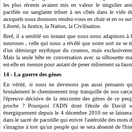
les plus récents avaient mis en valeur le singulier a
pacifiée ou sanglante trôner à ses côtés dans le vide
auxquels nous donnons rendez-vous en chair et en os sur l
Liberté, la Justice, la Nation, la Civilisation.
Bref, il a semblé un instant que nous nous adaptions à 
neurones , celle qui nous a révélé que notre sort ne se tr
d'un démiurge mythique du cosmos, mais exclusivement
Mais la seule bête en conversation avec sa silhouette magn
est-elle en mesure pour autant de peser mûrement sa faus
14 - La guerre des gènes
En vérité, si nous ne devenons pas aussi pensants qu'I
brutalement le cheminement trop tranquille de nos carcas
l'épreuve décisive de la rencontre des gènes de ce peupl
proche ? Pourquoi l'ADN dont l'étoile de David se 
énergiquement depuis le 4 décembre 2010 ne se laissera-
dans le sacré de pacotille qui enivre l'astéroïde des mots
s'imagine à tort qu'un peuple qui se sera absenté de l'hi