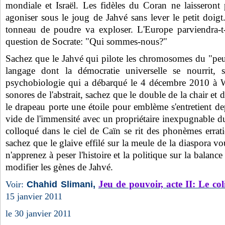
mondiale et Israël. Les fidèles du Coran ne laisseront p
agoniser sous le joug de Jahvé sans lever le petit doigt
tonneau de poudre va exploser. L'Europe parviendra-t-e
question de Socrate: "Qui sommes-nous?"
Sachez que le Jahvé qui pilote les chromosomes du "peu
langage dont la démocratie universelle se nourrit,
psychobiologie qui a débarqué le 4 décembre 2010 à Wa
sonores de l'abstrait, sachez que le double de la chair et d
le drapeau porte une étoile pour emblème s'entretient dep
vide de l'immensité avec un propriétaire inexpugnable d
colloqué dans le ciel de Caïn se rit des phonèmes errati
sachez que le glaive effilé sur la meule de la diaspora vo
n'apprenez à peser l'histoire et la politique sur la balance
modifier les gènes de Jahvé.
Jeu de pouvoir, acte II: Le col
Voir:
Chahid Slimani,
15 janvier 2011
le 30 janvier 2011