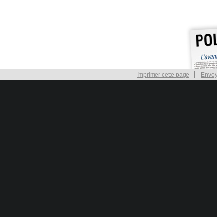
Imprimer cette page
Envoy