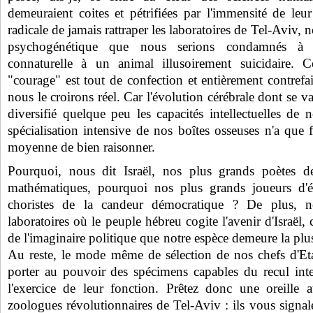
demeuraient coites et pétrifiées par l'immensité de leur 
radicale de jamais rattraper les laboratoires de Tel-Aviv, 
psychogénétique que nous serions condamnés à p
connaturelle à un animal illusoirement suicidaire. Ce
"courage" est tout de confection et entièrement contrefai
nous le croirons réel. Car l'évolution cérébrale dont se v
diversifié quelque peu les capacités intellectuelles de 
spécialisation intensive de nos boîtes osseuses n'a que 
moyenne de bien raisonner.
Pourquoi, nous dit Israël, nos plus grands poètes de
mathématiques, pourquoi nos plus grands joueurs d'éc
choristes de la candeur démocratique ? De plus, n
laboratoires où le peuple hébreu cogite l'avenir d'Israël, 
de l'imaginaire politique que notre espèce demeure la plus
Au reste, le mode même de sélection de nos chefs d'Etat
porter au pouvoir des spécimens capables du recul inte
l'exercice de leur fonction. Prêtez donc une oreille a
zoologues révolutionnaires de Tel-Aviv : ils vous signale