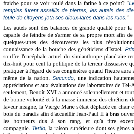
fraiche pour se voir roulé dans la farine à ce point? "
Le
temples furent assaillis de pierres, les autels des di
."
foule de citoyens jeta ses dieux-lares dans les rues
Les autels sont des balances de grande qualité pour la
capable de feindre de s'armer de sa propre mort afin de 
quelques-unes des découvertes les plus révolutionn
connaissance de la bouche des généticiens d'Israël.
Pri
souffre l'encéphale actuel du simianthrope planétaire re
dix-huit pour cent la politique de la terreur dissuasive 
pratiquer à l'égard de ses congénères quand l'heure aura 
même de la nation.
, une indication hautemen
Secundo
appréciations et aux évaluations des laboratoires de Tel-A
seulement, Benoît XVI a annoncé solennellement et tou
de bonne volonté et à la masse immense des chrétiens d
faveur insigne, la Vierge Marie s'était déplacée en chair e
bois du paradis afin d'accueillir Jean-Paul II à bras ouve
les honneurs dus à son rang, et qu'à titre excepti
compagnie.
, la raison supérieure dont ses gènes 
Tertio