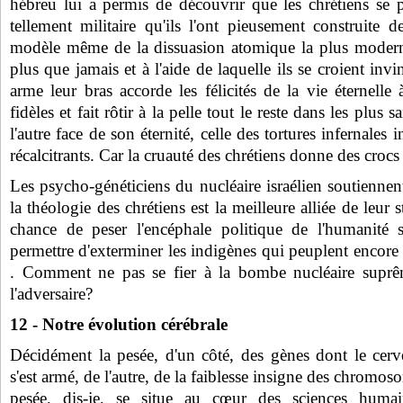
hébreu lui a permis de découvrir que les chrétiens se 
tellement militaire qu'ils l'ont pieusement construite 
modèle même de la dissuasion atomique la plus moderne,
plus que jamais et à l'aide de laquelle ils se croient inv
arme leur bras accorde les félicités de la vie éternelle
fidèles et fait rôtir à la pelle tout le reste dans les plus s
l'autre face de son éternité, celle des tortures infernales 
récalcitrants. Car la cruauté des chrétiens donne des crocs 
Les psycho-généticiens du nucléaire israélien soutiennen
la théologie des chrétiens est la meilleure alliée de leur s
chance de peser l'encéphale politique de l'humanité 
permettre d'exterminer les indigènes qui peuplent encore
. Comment ne pas se fier à la bombe nucléaire supr
l'adversaire?
12 - Notre évolution cérébrale
Décidément la pesée, d'un côté, des gènes dont le cerve
s'est armé, de l'autre, de la faiblesse insigne des chromo
pesée, dis-je, se situe au cœur des sciences humain