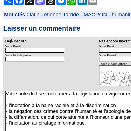
Mot clés :
latin
-
etienne Tarride
-
MACRON
-
humanit
Laisser un commentaire
Déjà inscrit ?
Pas encore inscrit 
Votre Email
Votre Email
Votre Mot de passe
Votre Pseudo
Taper le code affiché