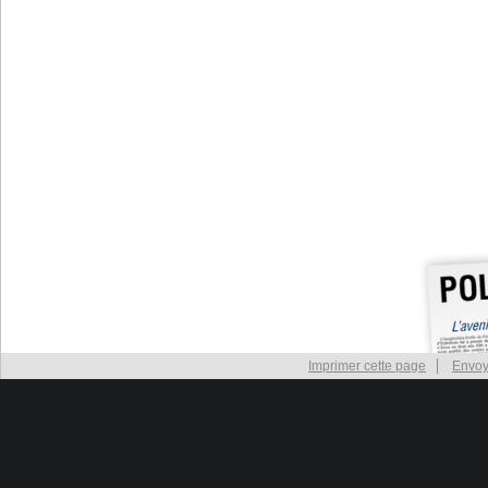
Imprimer cette page
Envoy