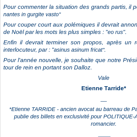
Pour commenter la situation des grands partis, il po
nantes in gurgite vasto"
Pour couper court aux polémiques il devrait anno
de Noël par les mots les plus simples : "
".
eo rus
Enfin il devrait terminer son propos, après un r
interlocuteur, par : "
.
asinus asinum fricat"
Pour l'année nouvelle, je souhaite que notre Pré
tour de rein en portant son Dalloz.
Vale
Etienne Tarride*
__
*Etienne TARRIDE - ancien avocat au barreau de Par
publie des billets en exclusivité pour POLITIQUE
romancier.
____