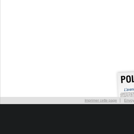
Imprimer cette page
Envoy