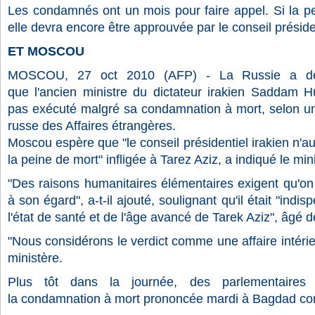
Les condamnés ont un mois pour faire appel. Si la pe
elle devra encore être approuvée par le conseil préside
ET MOSCOU
MOSCOU, 27 oct 2010 (AFP) - La
Russie
a de
que l'ancien ministre du dictateur irakien Saddam Hu
pas exécuté malgré sa condamnation à mort, selon u
russe des Affaires étrangères.
Moscou espère que "le conseil présidentiel irakien n'aut
la peine de mort" infligée à Tarez Aziz, a indiqué le min
"Des raisons humanitaires élémentaires exigent qu'o
à son égard", a-t-il ajouté, soulignant qu'il était "ind
l'état de santé et de l'âge avancé de Tarek Aziz", âgé 
"Nous considérons le verdict comme une affaire intérieu
ministère.
Plus tôt dans la journée, des parlementaires
la condamnation à mort prononcée mardi à Bagdad con