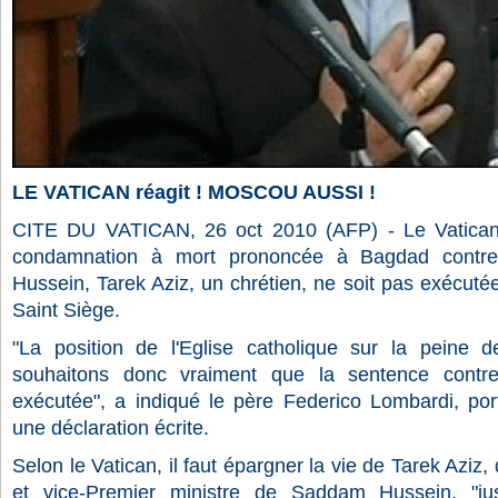
LE VATICAN réagit ! MOSCOU AUSSI !
CITE DU VATICAN, 26 oct 2010 (AFP) - Le Vatica
condamnation à mort prononcée à Bagdad contre 
Hussein, Tarek Aziz, un chrétien, ne soit pas exécut
Saint Siège.
"La position de l'Eglise catholique sur la peine
souhaitons donc vraiment que la sentence contr
exécutée", a indiqué le père Federico Lombardi, por
une déclaration écrite.
Selon le Vatican, il faut épargner la vie de Tarek Aziz, 
et vice-Premier ministre de Saddam Hussein, "jus