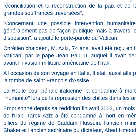
réconciliation et la reconstruction de la paix et de l
grandes souffrances traversées".
"Concernant une possible intervention humanitair
généralement pas de façon publique mais à travers le
disposition", a ajouté le porte-parole du Vatican.
Chrétien chaldéen, M. Aziz, 74 ans, avait été reçu en 
Vatican, par le pape Jean Paul II, auquel il avait d
avant l'invasion militaire américaine de l'Irak.
A l'occasion de son voyage en Italie, il était aussi allé 
la tombe de saint François d'Assise.
La Haute cour pénale irakienne l'a condamné à mort
l'humanité" lors de la répression des chiites dans les 
Emprisonné depuis sa reddition fin avril 2003, un mois
de l'Irak, Tarek Aziz a été condamné à mort en m
piliers du régime de Saddam Hussein, l'ancien minis
Shaker et l'ancien secrétaire du dictateur, Abed Hmoud