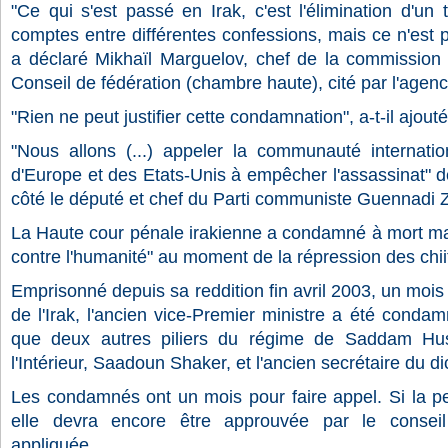
"Ce qui s'est passé en Irak, c'est l'élimination d'u
comptes entre différentes confessions, mais ce n'est pas
a déclaré Mikhaïl Marguelov, chef de la commission 
Conseil de fédération (chambre haute), cité par l'agenc
"Rien ne peut justifier cette condamnation", a-t-il ajouté
"Nous allons (...) appeler la communauté internatio
d'Europe et des Etats-Unis à empêcher l'assassinat" d
côté le député et chef du Parti communiste Guennadi Zi
La Haute cour pénale irakienne a condamné à mort mar
contre l'humanité" au moment de la répression des chi
Emprisonné depuis sa reddition fin avril 2003, un mois
de l'Irak, l'ancien vice-Premier ministre a été con
que deux autres piliers du régime de Saddam Huss
l'Intérieur, Saadoun Shaker, et l'ancien secrétaire du 
Les condamnés ont un mois pour faire appel. Si la pe
elle devra encore être approuvée par le conseil 
appliquée.