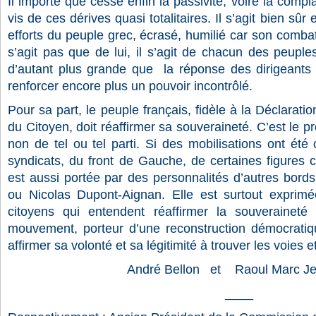
Il importe que cesse enfin la passivité, voire la compl
vis de ces dérives quasi totalitaires. Il s’agit bien sûr 
efforts du peuple grec, écrasé, humilié car son combat
s’agit pas que de lui, il s’agit de chacun des peupl
d’autant plus grande que la réponse des dirigeants
renforcer encore plus un pouvoir incontrôlé.
Pour sa part, le peuple français, fidèle à la Déclarat
du Citoyen, doit réaffirmer sa souveraineté. C’est le p
non de tel ou tel parti. Si des mobilisations ont été
syndicats, du front de Gauche, de certaines figures c
est aussi portée par des personnalités d’autres bords
ou Nicolas Dupont-Aignan. Elle est surtout exprim
citoyens qui entendent réaffirmer la souveraineté
mouvement, porteur d’une reconstruction démocratique
affirmer sa volonté et sa légitimité à trouver les voies 
André Bellon et Raoul Marc Je
____