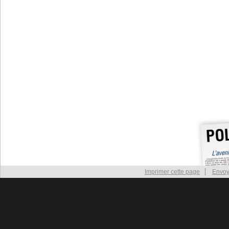
Imprimer cette page
Envoy