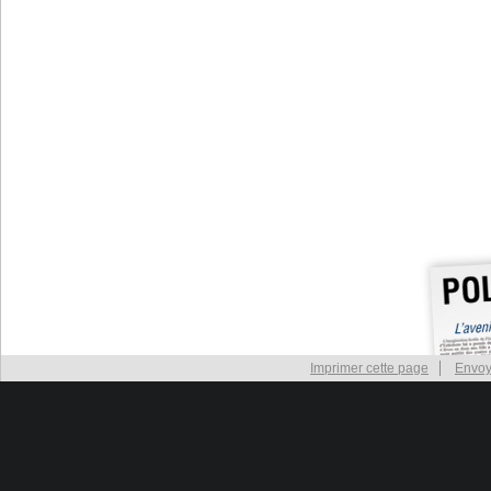
Imprimer cette page
Envoy