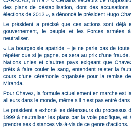
CARACAS, 8 mai.- « Certains secteurs de l’oppositi
des plans de déstabilisation, dont des accusations
élections de 2012 », a dénoncé le président Hugo Cha
Le président a précisé que ces actions sont déjà e
gouvernement, le peuple et les Forces armées à r
neutraliser.
« La bourgeoisie apatride – je ne parle pas de toute
répéter que si je gagne, ce sera au prix d’une fraude.
Nations unies et d’autres pays exigeant que Chavez l
prêts à faire couler le sang, entendent rejeter la faute
cours d’une cérémonie organisée pour la remise de
Miranda.
Pour Chavez, la formule actuellement en marche est l
ailleurs dans le monde, même s’il n’est pas entré dans l
Le président a exhorté les défenseurs du processus
1999 à neutraliser les plans par la voie pacifique, et 
prendre ses distances vis-à-vis de ce genre d’actions.