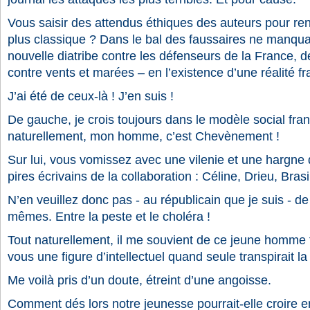
Vous saisir des attendus éthiques des auteurs pour ren
plus classique ? Dans le bal des faussaires ne manquai
nouvelle diatribe contre les défenseurs de la France, 
contre vents et marées – en l’existence d’une réalité fr
J’ai été de ceux-là ! J’en suis !
De gauche, je crois toujours dans le modèle social fran
naturellement, mon homme, c’est Chevènement !
Sur lui, vous vomissez avec une vilenie et une hargne q
pires écrivains de la collaboration : Céline, Drieu, Bra
N’en veuillez donc pas - au républicain que je suis - de 
mêmes. Entre la peste et le choléra !
Tout naturellement, il me souvient de ce jeune homme f
vous une figure d’intellectuel quand seule transpirait la
Me voilà pris d’un doute, étreint d’une angoisse.
Comment dés lors notre jeunesse pourrait-elle croire e