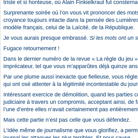
triste et si honteuse, où Alain Finkielkraut fut consterna
Surprenante soirée où l’on vous vit prononcer des mots 
croyance toujours intacte dans la pensée des Lumières
modèle français, celui de la Laïcité, de la République.
Je vous aurais presque embrassé.
Si les mots ont un 
Fugace retournement !
Dans le dernier numéro de la revue « La règle du jeu »
imprécateur, tel que vous m’apparûtes déjà quinze ans 
Par une plume aussi inexacte que fielleuse, vous régl
qui ont osé attenter à la légitimité incontestable du jo
Intéressant exercice de démolition, quand les parties 
judiciaire à travers un compromis, acceptant ainsi, de 
l’une d’entre elles n’avait certainement pas entièrement 
Mais cette partie n’est pas celle que vous défendez.
L’Idée même de journalisme que vous glorifiez, a permi
journal les attaques les plus terribles. Et pour cause.