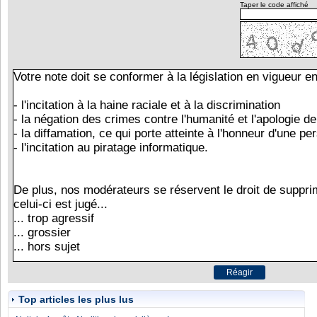
Taper le code affiché
Top articles les plus lus