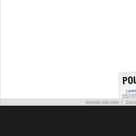
Imprimer cette page
Envoy