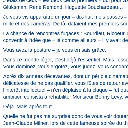
J’étais de ceux – les deux cents premiers – qui pour S
Gluksman, René Remond, Huguette Bouchardeau…
Je vous vis apparaître un jour – dix-huit mois passés
mille et des caméras. De là, dataient mes premiers so
La chance de rencontres fugaces : Bourdieu, Ricoeur, 
convertir à l’Idée que – là comme ailleurs – il y avait d
Vous avez la posture – je vous en sais grâce.
Dans ce monde léger, c’est déjà l’essentiel. Mais l’essen
Vous dominez, vous ergotez, vous jugez, vous condamn
Après dix années décevantes, dont un périple cinémato
délicatesse de ne pas qualifier, vous fûtes de retour a
l’intérêt intellectuel – n’en déplaise à la claque – fut qu
ambition consista à réhabiliter Monsieur Benny Levy, v
Déjà. Mais après tout.
Quelle ne fut pas ma surprise donc de vous voir douter
Jean-Claude Milner, lors de cette fameuse soirée du th