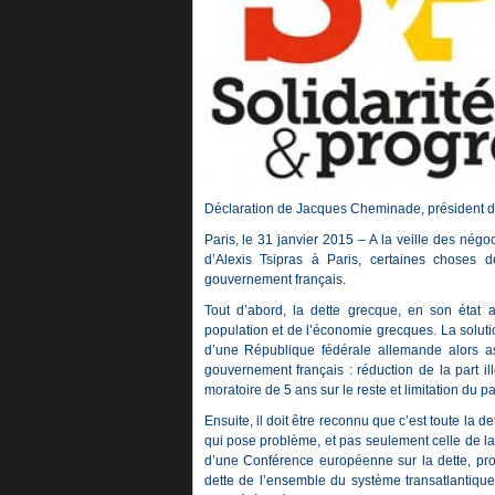
Déclaration de Jacques Cheminade, président de
Paris, le 31 janvier 2015 – A la veille des nég
d’Alexis Tsipras à Paris, certaines choses d
gouvernement français.
Tout d’abord, la dette grecque, en son état
population et de l’économie grecques. La solut
d’une République fédérale allemande alors asp
gouvernement français : réduction de la part i
moratoire de 5 ans sur le reste et limitation du
Ensuite, il doit être reconnu que c’est toute la 
qui pose problème, et pas seulement celle de la
d’une Conférence européenne sur la dette, pro
dette de l’ensemble du système transatlantique