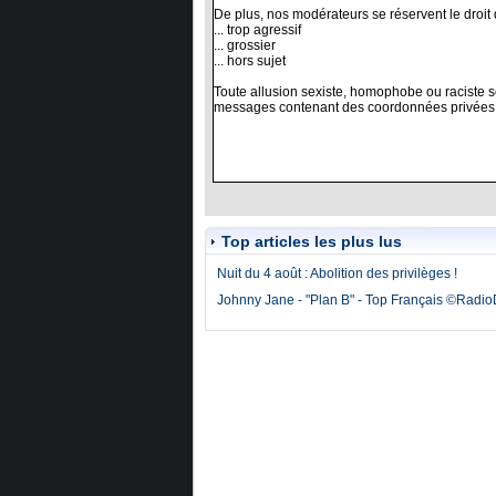
Top articles les plus lus
Nuit du 4 août : Abolition des privilèges !
Johnny Jane - "Plan B" - Top Français ©Radi