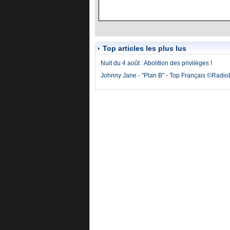
Top articles les plus lus
Nuit du 4 août : Abolition des privilèges !
Johnny Jane - "Plan B" - Top Français ©Radi