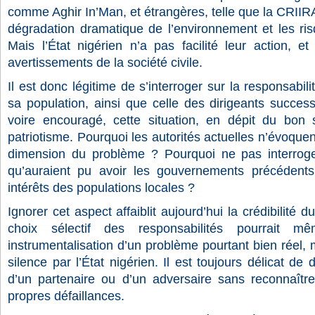
comme Aghir In’Man, et étrangères, telle que la CRIIRAD
dégradation dramatique de l’environnement et les risqu
Mais l’État nigérien n’a pas facilité leur action, e
avertissements de la société civile.
Il est donc légitime de s’interroger sur la responsabil
sa population, ainsi que celle des dirigeants successi
voire encouragé, cette situation, en dépit du bo
patriotisme. Pourquoi les autorités actuelles n’évoque
dimension du problème ? Pourquoi ne pas interro
qu’auraient pu avoir les gouvernements précédent
intérêts des populations locales ?
Ignorer cet aspect affaiblit aujourd’hui la crédibilité 
choix sélectif des responsabilités pourrait 
instrumentalisation d’un problème pourtant bien réel
silence par l’État nigérien. Il est toujours délicat 
d’un partenaire ou d’un adversaire sans reconnaîtr
propres défaillances.