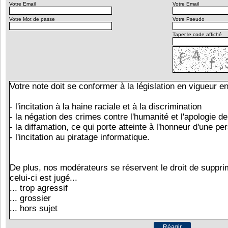
Votre Email
Votre Email
Votre Mot de passe
Votre Pseudo
Taper le code affiché