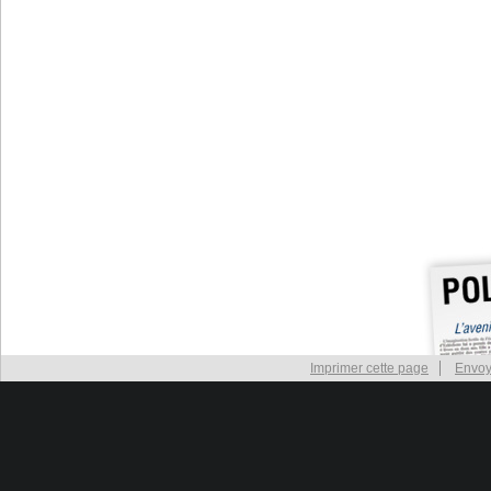
Imprimer cette page
Envoy