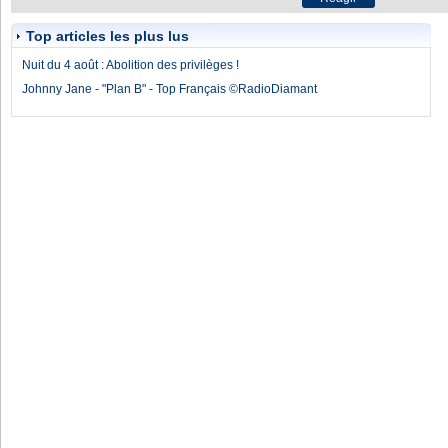
Top articles les plus lus
Nuit du 4 août : Abolition des privilèges !
Johnny Jane - "Plan B" - Top Français ©RadioDiamant