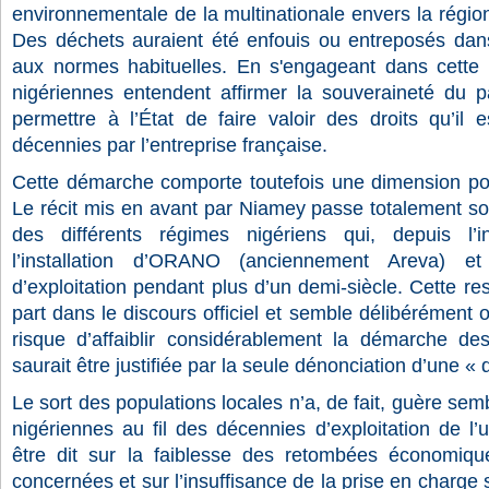
environnementale de la multinationale envers la région
Des déchets auraient été enfouis ou entreposés dans
aux normes habituelles. En s'engageant dans cette co
nigériennes entendent affirmer la souveraineté du 
permettre à l’État de faire valoir des droits qu’il
décennies par l’entreprise française.
Cette démarche comporte toutefois une dimension po
Le récit mis en avant par Niamey passe totalement sou
des différents régimes nigériens qui, depuis l’
l’installation d’ORANO (anciennement Areva) et
d’exploitation pendant plus d’un demi-siècle. Cette res
part dans le discours officiel et semble délibérément 
risque d’affaiblir considérablement la démarche des
saurait être justifiée par la seule dénonciation d’une «
Le sort des populations locales n’a, de fait, guère sem
nigériennes au fil des décennies d’exploitation de l
être dit sur la faiblesse des retombées économiq
concernées et sur l’insuffisance de la prise en charge