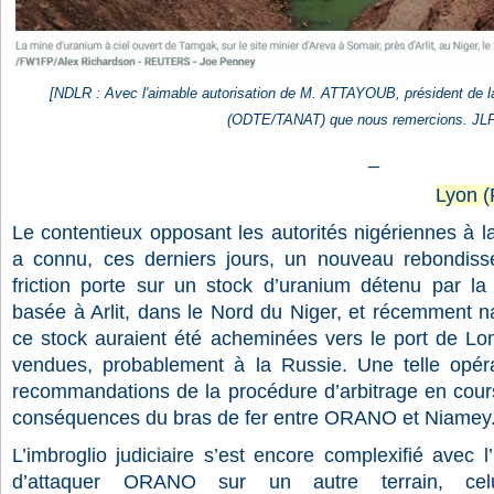
[NDLR : Avec l'aimable autorisation de M. ATTAYOUB, président de 
(ODTE/TANAT) que nous remercions. JLP
_
Lyon 
Le contentieux opposant les autorités nigériennes à 
a connu, ces derniers jours, un nouveau rebondiss
friction porte sur un stock d’uranium détenu par l
basée à Arlit, dans le Nord du Niger, et récemment na
ce stock auraient été acheminées vers le port de Lo
vendues, probablement à la Russie. Une telle opérat
recommandations de la procédure d’arbitrage en cours, 
conséquences du bras de fer entre ORANO et Niamey
L’imbroglio judiciaire s’est encore complexifié avec l
d’attaquer ORANO sur un autre terrain, celu