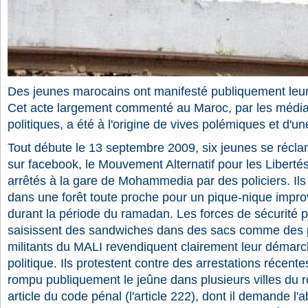
Des jeunes marocains ont manifesté publiquement leur 
Cet acte largement commenté au Maroc, par les méd
politiques, a été à l'origine de vives polémiques et d'un
Tout débute le 13 septembre 2009, six jeunes se réc
sur facebook, le Mouvement Alternatif pour les Libertés
arrêtés à la gare de Mohammedia par des policiers. Ils
dans une forêt toute proche pour un pique-nique impro
durant la période du ramadan. Les forces de sécurité p
saisissent des sandwiches dans des sacs comme des p
militants du MALI revendiquent clairement leur déma
politique. Ils protestent contre des arrestations récen
rompu publiquement le jeûne dans plusieurs villes du 
article du code pénal (l'article 222), dont il demande l'ab