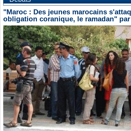
"Maroc : Des jeunes marocains s'atta
obligation coranique, le ramadan" pa