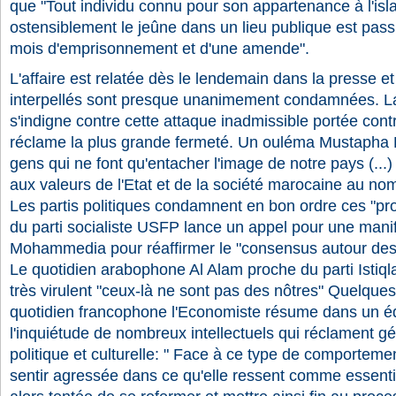
que "Tout individu connu pour son appartenance à l'isl
ostensiblement le jeûne dans un lieu publique est pass
mois d'emprisonnement et d'une amende".
L'affaire est relatée dès le lendemain dans la presse et
interpellés sont presque unanimement condamnées. L
s'indigne contre cette attaque inadmissible portée contre
réclame la plus grande fermeté. Un ouléma Mustaph
gens qui ne font qu'entacher l'image de notre pays (...
aux valeurs de l'Etat et de la société marocaine au nom 
Les partis politiques condamnent en bon ordre ces "pr
du parti socialiste USFP lance un appel pour une manif
Mohammedia pour réaffirmer le "consensus autour des
Le quotidien arabophone Al Alam proche du parti Istiql
très virulent "ceux-là ne sont pas des nôtres" Quelques 
quotidien francophone l'Economiste résume dans un édi
l'inquiétude de nombreux intellectuels qui réclament 
politique et culturelle: " Face à ce type de comportemen
sentir agressée dans ce qu'elle ressent comme essentiel 