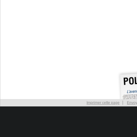
Imprimer cette page
Envoy