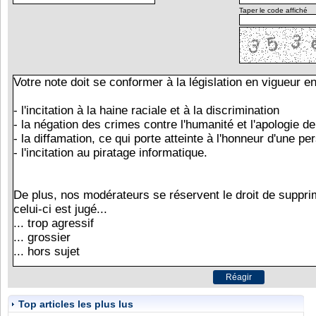
Taper le code affiché
Top articles les plus lus