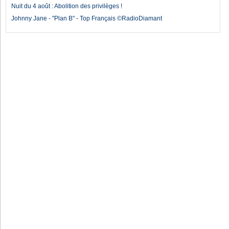
Nuit du 4 août : Abolition des privilèges !
Johnny Jane - "Plan B" - Top Français ©RadioDiamant