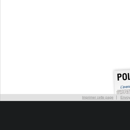
Imprimer cette page
Envoy