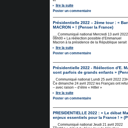
et
lire la suite
Poster un commentaire
Présidentielle 2022 – 2ème tour : « Ba
MACRON » ! (Penser la France)
__ Communiqué national Mercredi 13 avril 2022
06h00 « La réélection possible d’Emmanuel
Macron à la présidence de la République serait
lire la suite
Poster un commentaire
Présidentielle 2022 - Réélection d'E.
sont parfois de grands enfants » (Pens
_ Communiqué national Lundi 25 avril 2022 23
Ce dimanche 24 avril 2022 les Français ont refu
– avec raison – d’élire « Hitler »
lire la suite
Poster un commentaire
PRESIDENTIELLE 2022 : « Le débat Mac
enjeux essentiels pour la France ! » (
__ Communiqué national Jeudi 21 avril 2022