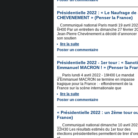
Poster un commentaire
Présidentielle 2022 : « Le Naufrage de
CHEVENEMENT » (Penser la France)
_ Communiqué national Paris mardi 19 avril 202
6H00 Par un entretien du dimanche 27 février 2
Jean-Pierre Chevènement a décidé d’annoncer
son soutien
lire la suite
Poster un commentaire
Présidentielle 2022 - 1er tour : « Sanc
Emmanuel MACRON ! » (Penser la Fra
__ Paris lundi 4 avril 2022 - 19H00 Le mandat
d’Emmanuel MACRON se termine en impasse
tragique pour la France : - effondrement de la
France sur la scène internationale que
lire la suite
Poster un commentaire
« Présidentielle 2022 : un 2ème tour ou
France)
__ Communiqué national dimanche 10 avril 202
22H30 Les résultats estimés du 1er tour des
élections présidentielles permettent de tirer d’or