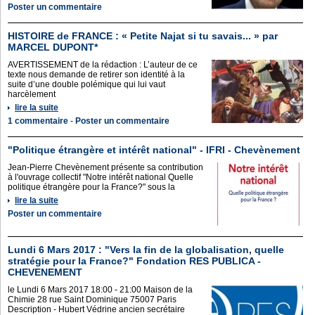
Poster un commentaire
HISTOIRE de FRANCE : « Petite Najat si tu savais... » par
MARCEL DUPONT*
AVERTISSEMENT de la rédaction : L’auteur de ce
texte nous demande de retirer son identité à la
suite d’une double polémique qui lui vaut
harcèlement
lire la suite
1 commentaire
-
Poster un commentaire
"Politique étrangère et intérêt national" - IFRI - Chevènement
Jean-Pierre Chevènement présente sa contribution
à l'ouvrage collectif "Notre intérêt national Quelle
politique étrangère pour la France?" sous la
lire la suite
Poster un commentaire
Lundi 6 Mars 2017 : "Vers la fin de la globalisation, quelle
stratégie pour la France?" Fondation RES PUBLICA -
CHEVENEMENT
le Lundi 6 Mars 2017 18:00 - 21:00 Maison de la
Chimie 28 rue Saint Dominique 75007 Paris
Description - Hubert Védrine ancien secrétaire