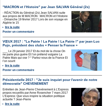
"MACRON et l’Histoire" par Jean SALVAN Général (2s)
- RÉACTION du Général (2s) Jean SALVAN suite
aux propos de M MACRON : MACRON et l’Histoire
- Dimanche 19 février 2017 Lors de son voyage en
Algérie le 15
lire la suite
Poster un commentaire
VŒUX 2017 : "La Patrie ! La Patrie ! La Patrie !" par jean-Luc
Pujo, président des clubs « Penser la France »
___ Le 29 janvier 2017 Et du mot de la chose On
ne parle plus guère Et l’on prétend vulgaire La
Patrie Mais qui ose ? * Parlez-vous de la France Et
l’on sourit
lire la suite
Poster un commentaire
Présidentielle 2017 : "Je suis inquiet pour l'avenir de notre
démocratie" CHEVENEMENT
Entretien de Jean-Pierre Chevènement à L'Express
propos recueillis par Anne Rosencher 7 mars 2017
L'Express: Que vous inspire la situation politique
actuelle ? Jean-Pierre
lire la suite