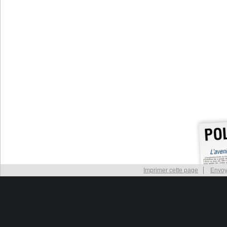
Imprimer cette page
Envoy