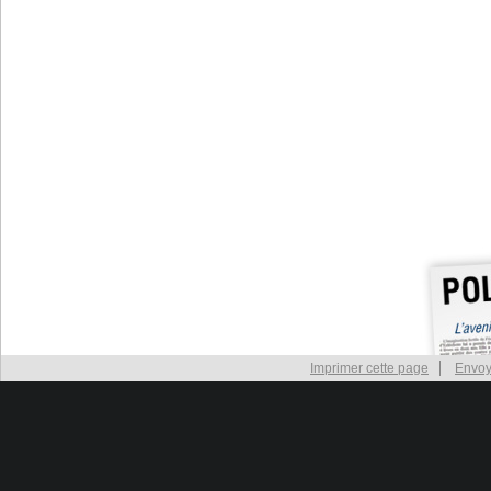
Imprimer cette page
Envoy