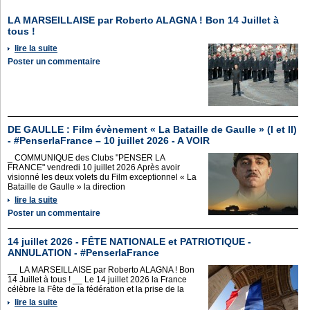
LA MARSEILLAISE par Roberto ALAGNA ! Bon 14 Juillet à
tous !
lire la suite
Poster un commentaire
DE GAULLE : Film évènement « La Bataille de Gaulle » (I et II)
- #PenserlaFrance – 10 juillet 2026 - A VOIR
_ COMMUNIQUE des Clubs "PENSER LA
FRANCE" vendredi 10 juillet 2026 Après avoir
visionné les deux volets du Film exceptionnel « La
Bataille de Gaulle » la direction
lire la suite
Poster un commentaire
14 juillet 2026 - FÊTE NATIONALE et PATRIOTIQUE -
ANNULATION - #PenserlaFrance
__ LA MARSEILLAISE par Roberto ALAGNA ! Bon
14 Juillet à tous ! __ Le 14 juillet 2026 la France
célèbre la Fête de la fédération et la prise de la
lire la suite