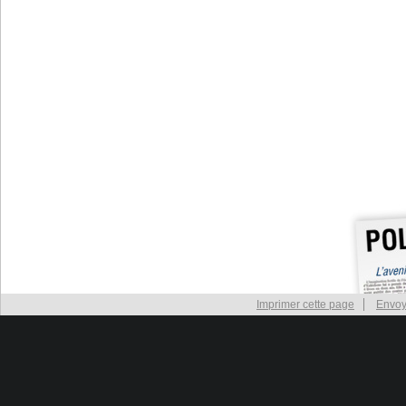
Imprimer cette page
Envoy