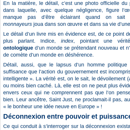
En la matière, le détail, c’est une photo officielle du
dans laquelle, avec quelque négligence, figure l
manque pas d’être éclairant quand on sait
monnayeurs
joua dans son œuvre et dans sa vie d’une
Le détail d’un livre mis en évidence est, de ce point 
plus parlant. Indice,
index
, pointant une vér
ontologique
d’un monde se prétendant nouveau et n’é
de comète d’un monde en déshérence.
Détail, aussi, que le lapsus d’un homme politique 
suffisance que l’action du gouvernement est incomprise
intelligente ». La vérité est, on le sait, le dévoilement (
ou moins bien caché. Là, elle est on ne peut plus évid
envers ceux qui ne comprennent pas que l’on pense 
bien. Leur ancêtre, Saint Just, ne proclamait-il pas, au
« le bonheur une idée neuve en Europe » !
Déconnexion entre pouvoir et puissanc
Ce qui conduit à s’interroger sur la déconnexion exist