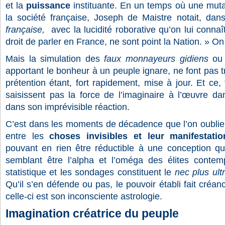
et la
puissance
instituante. En un temps où une muta
la société française, Joseph de Maistre notait, da
française,
avec la lucidité roborative qu’on lui conna
droit de parler en France, ne sont point la Nation. » On
Mais la simulation des
faux monnayeurs gidiens
ou 
apportant le bonheur à un peuple ignare, ne font pas t
prétention étant, fort rapidement, mise à jour. Et ce,
saisissent pas la force de l’imaginaire à l’œuvre da
dans son imprévisible réaction.
C’est dans les moments de décadence que l’on oublie l
entre les
choses invisibles et leur manifestatio
pouvant en rien être réductible à une conception qu
semblant être l’alpha et l’oméga des élites contemp
statistique et les sondages constituent le
nec plus ult
Qu’il s’en défende ou pas, le pouvoir établi fait créanc
celle-ci est son inconsciente astrologie.
Imagination créatrice du peuple