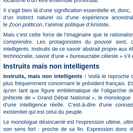
localisme d’un être ensemble primordial.
Il s’agit bien là d’une signification essentielle et, donc, 
d’un instinct naturel ou d’une expérience ancestra
le
Zoon politicon
, l’animal politique d’Aristote.
Mais c’est cette force de l’imaginaire que le rationali
comprendre. Les protagonistes du pouvoir sont, ce
intelligents. Instruits de ce savoir abstrait propre aux é
technocratie, savoir d’une « bureaucratie céleste » s’il 
Instruits mais non intelligents
Instruits, mais non intelligents
! Voilà le reproche
plus fréquemment concernant le président français. Et 
qu’en tant que figure emblématique de l’oligarchie d
prétexte de « Grand Débat National », le monologue pr
d’une intelligence réelle. C’est-à-dire d’une conna
existentiel qui est celui du peuple.
Le monologue désincarné est l’expression ultime, ulti
son sens fort : proche de sa fin. Expression donc d