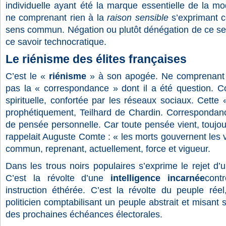
individuelle ayant été la marque essentielle de la mod
ne comprenant rien à la
raison sensible
s’exprimant co
sens commun. Négation ou plutôt dénégation de ce se
ce savoir technocratique.
Le riénisme des élites françaises
C’est le «
riénisme
» à son apogée. Ne comprenant «
pas la « correspondance » dont il a été question. 
spirituelle, confortée par les réseaux sociaux. Cette 
prophétiquement, Teilhard de Chardin. Correspondance
de pensée personnelle. Car toute pensée vient, toujours
rappelait Auguste Comte : « les morts gouvernent les v
commun, reprenant, actuellement, force et vigueur.
Dans les trous noirs populaires s’exprime le rejet d
C’est la révolte d’une
intelligence incarnée
cont
instruction éthérée. C’est la révolte du peuple réel
politicien comptabilisant un peuple abstrait et misant 
des prochaines échéances électorales.