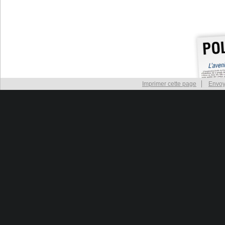
Imprimer cette page
Envoy