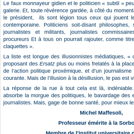
Le faux monnayeur gidien et le politicien « subtil » 
galerie. Et, toute révérence gardée, à côté du moment
le président, ils sont légion tous ceux qui jouent le
contemporaine. Politiciens soit-disant philosophes, 
journalistes et militants, journalistes commissaire
procureurs Et à tous on pourrait rajouter, comme titr
claquettes ».
La liste est longue des illusionnistes médiatiques, «
proposant des
Ersatz
plus ou moins frelatés à la plac
de l’action politique proxémique, et d’un journalisme 
courante. Mais de l’illusion à la désillusion, le pas est v
La réponse de la rue à tout cela est là, indéniable. 
absorbe la morgue des politiques, le bavardage des e
journalistes. Mais, gage de bonne santé, pour mieux l
Michel Maffesoli,
Professeur émérite à la Sorb
Membre de l’institut universitaire