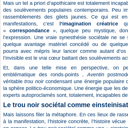
Mais un tel a priori d’apothicaire est totalement incapa
des soulèvements populaires contemporains. Peu imp
rassemblements des gilets jaunes. Ce qui est en 
manifestations, c’est
l’imagination créatrice
qui
«
correspondance
», quelque peu mystique, dont
l’expression. Une vraie synesthésie sociétale ne se 
quelque avantage matériel concédé ou de quelque
pourra avec mépris leur lancer comme autant d’os 
l’invisible est le vrai cœur battant des soulèvements ac
Et, dans une telle mise en perspective, on pe
emblématique des ronds-points ,
Aventin
postmode
véritable
trou noir
condensant une énergie populaire d
la sphère politico-économique. Une énergie que les d
experts autoproclamés sont, totalement, incapables d
Le trou noir sociétal comme einsteinisa
Mais laissons filer la métaphore. En ces lieux de ras
à la manifestation, l’histoire concrète, l’histoire vécu