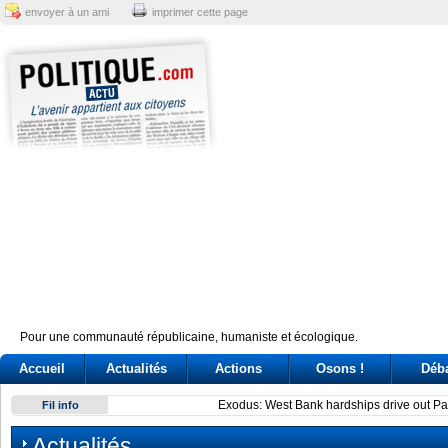
envoyer à un ami
imprimer cette page
Pour une communauté républicaine, humaniste et écologique.
Accueil
Actualités
Actions
Osons !
Déb
Exodus: West Bank hardships drive out Palestinian Christian
Fil info
Actualités