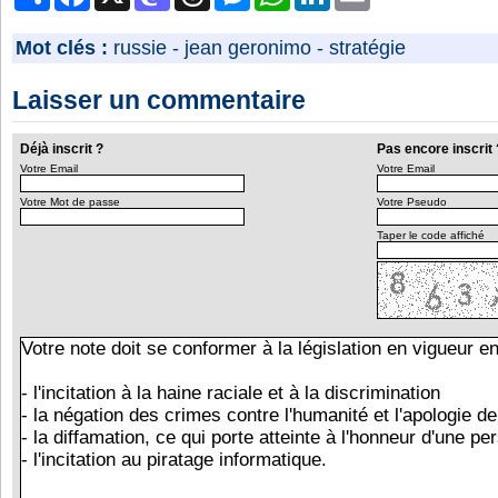
Mot clés :
russie
-
jean geronimo
-
stratégie
Laisser un commentaire
Déjà inscrit ?
Pas encore inscrit 
Votre Email
Votre Email
Votre Mot de passe
Votre Pseudo
Taper le code affiché