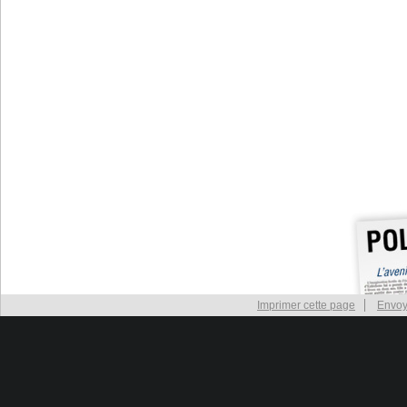
Imprimer cette page
Envoy