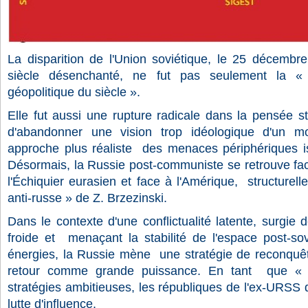
La disparition de l'Union soviétique, le 25 décembr
siècle désenchanté, ne fut pas seulement la « 
géopolitique du siècle ».
Elle fut aussi une rupture radicale dans la pensée st
d'abandonner une vision trop idéologique d'un mo
approche plus réaliste
des menaces périphériques is
Désormais, la Russie post-communiste se retrouve fa
l'Échiquier eurasien et face à l'Amérique,
structurel
anti-russe » de Z. Brzezinski.
Dans le contexte d'une conﬂictualité latente, surgie
froide et
menaçant la stabilité de l'espace post-so
énergies, la Russie mène
une stratégie de reconquê
retour comme grande puissance. En tant
que « 
stratégies ambitieuses, les républiques de l'ex-URSS d
lutte d'inﬂuence.