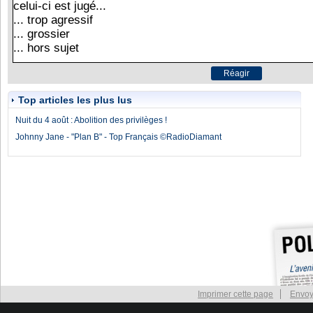
Top articles les plus lus
Nuit du 4 août : Abolition des privilèges !
Johnny Jane - "Plan B" - Top Français ©RadioDiamant
Imprimer cette page
Envoy