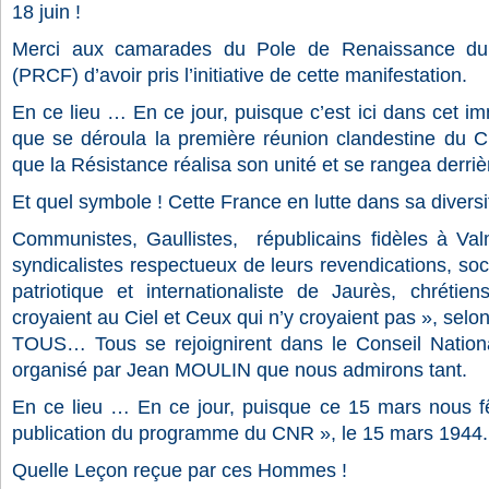
18 juin !
Merci aux camarades du Pole de Renaissance d
(PRCF) d’avoir pris l’initiative de cette manifestation.
En ce lieu … En ce jour, puisque c’est ici dans cet i
que se déroula la première réunion clandestine du C
que la Résistance réalisa son unité et se rangea derriè
Et quel symbole ! Cette France en lutte dans sa diversi
Communistes, Gaullistes, républicains fidèles à Valm
syndicalistes respectueux de leurs revendications, soci
patriotique et internationaliste de Jaurès, chréti
croyaient au Ciel et Ceux qui n’y croyaient pas », sel
TOUS… Tous se rejoignirent dans le Conseil Nation
organisé par Jean MOULIN que nous admirons tant.
En ce lieu … En ce jour, puisque ce 15 mars nous fê
publication du programme du CNR », le 15 mars 1944.
Quelle Leçon reçue par ces Hommes !