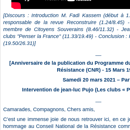
[Discours : Introduction M. Fadi Kassem (début à 1
responsable de la revue Reconstruire (1.24/8.45
) 
membre de Citoyens Souverains (8.46/11.32
) - Jea
clubs "Penser la France" (
​11.33/19.49
) - Conclusion 
(19.50/26.31)]
__
[Anniversaire de la publication du Programme du
Résistance (CNR) - 15 Mars 1
Samedi 20 mars 2021 – Par
Intervention de jean-luc Pujo (Les clubs « 
__
Camarades, Compagnons, Chers amis,
C’est une immense joie de nous retrouver ici, en ce jo
hommage au Conseil National de la Résistance comme