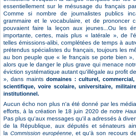
essentiellement sur le mésusage du français par
Comme si nombre de journalistes publics inca
grammaire et le vocabulaire, et de prononcer c
pouvaient faire la leçon aux jeunes...Ou les é
importante, certes, mais plus « latérale », de l'é
telles émissions-alibi, complétées de temps à autr
prétendus spécialistes du français, toujours les 
au bon peuple que « le français se porte bien », 
alors que le danger le plus grave qui menace notr
éviction systématique autant qu'illégale au profit de
», dans maints
domaines
: culturel, commercial
scientifique, voire scolaire, universitaire, militaire
institutionnel.
Aucun écho non plus n'a été donné par les médias
efforts, à la création le 18 juin 2020 de notre
Haut
Pas plus qu'aux messages qu'il a adressés à diver
de la République, aux députés et sénateurs ain
la
, et qu’à son recours d
Commission européenne