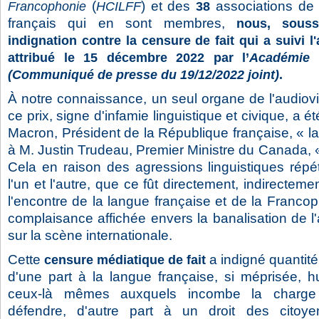
(
) et des
associations de 
Francophonie
HCILFF
38
français qui en sont membres,
nous, souss
indignation contre la censure de fait qui a suivi l'
attribué le 15 décembre 2022 par l’
Académie 
(Communiqué de presse du 19/12/2022 joint)
.
À notre connaissance, un seul organe de l'audiovi
ce prix, signe d'infamie linguistique et civique, a 
Macron, Président de la République française, « la
à M. Justin Trudeau, Premier Ministre du Canada, « l
Cela en raison des agressions linguistiques répé
l'un et l'autre, que ce fût directement, indirecteme
l'encontre de la langue française et de la Francop
complaisance affichée envers la banalisation de l'
sur la scène internationale.
Cette
a indigné quantit
censure médiatique de fait
d'une part à la langue française, si méprisée, 
ceux-là mêmes auxquels incombe la charge c
défendre, d'autre part à un droit des citoye