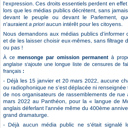
l'expression. Ces droits essentiels perdent en effet
lors que les médias publics décrètent, sans jamais
devant le peuple ou devant le Parlement, que
n'auraient
aucun intérêt pour les citoyens.
a priori
Nous demandons aux médias publics d’informer c
et de les laisser choisir eux-mêmes, sans filtrage d
ou pas !
À ce
mensonge par omission permanent
à prop
anglaise
s'ajoute une longue liste de censures de fai
français
:
- Déjà les 15 janvier et 20 mars 2022, aucune cha
ou radiophonique ne s'est déplacée ni renseignée
de nos organisateurs de rassemblements de rue 
mars 2022 au Panthéon, pour la « langue de Moli
anglais déferlant l'année même du 400ème anniver
grand dramaturge.
- Déjà aucun média public ne s'était signalé l