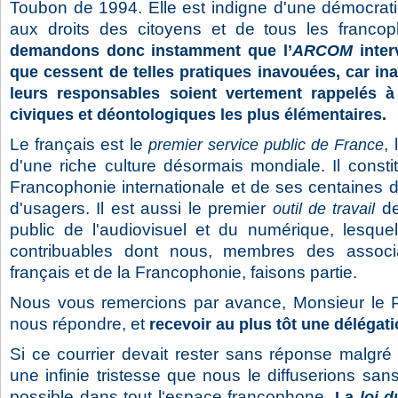
Toubon de 1994. Elle est indigne d'une démocrati
aux droits des citoyens et de tous les franc
demandons donc instamment que l’
ARCOM
inte
que cessent de telles pratiques inavouées, car ina
leurs responsables soient vertement rappelés à 
civiques et déontologiques les plus élémentaires.
Le français est le
,
premier service public de France
d'une riche culture désormais mondiale. Il consti
Francophonie internationale et de ses centaines de
d'usagers. Il est aussi le premier
de
outil de travail
public de l'audiovisuel et du numérique, lesquel
contribuables dont nous, membres des associ
français et de la Francophonie, faisons partie.
Nous vous remercions par avance, Monsieur le Pr
nous répondre, et
recevoir au plus tôt une délégat
Si ce courrier devait rester sans réponse malgré 
une infinie tristesse que nous le diffuserions san
possible dans tout l‘espace francophone.
La
loi d