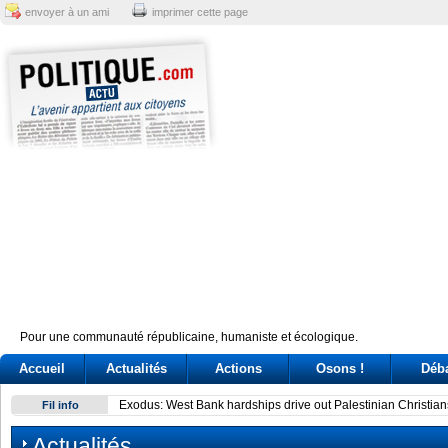
envoyer à un ami
imprimer cette page
Pour une communauté républicaine, humaniste et écologique.
Accueil
Actualités
Actions
Osons !
Déb
Exodus: West Bank hardships drive out Palestinian Christian
Fil info
Actualités