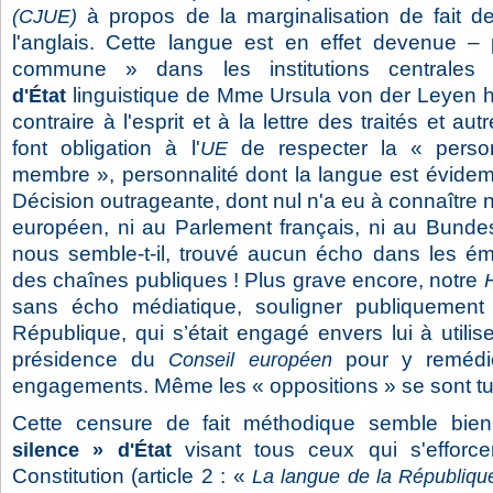
à propos de la marginalisation de fait d
(CJUE)
l'anglais. Cette langue est en effet devenue – 
commune » dans les institutions centrales 
linguistique de Mme Ursula von der Leyen 
d'État
contraire à l'esprit et à la lettre des traités et a
font obligation à l'
de respecter la « perso
UE
membre », personnalité dont la langue est évidem
Décision outrageante, dont nul n'a eu à connaître 
européen, ni au Parlement français, ni au Bundest
nous semble-t-il, trouvé aucun écho dans les émi
des chaînes publiques ! Plus grave encore, notre
sans écho médiatique, souligner publiquement
République, qui s’était engagé envers lui à util
présidence du
pour y remédi
Conseil européen
engagements. Même les « oppositions » se sont tu
Cette censure de fait méthodique semble bie
visant tous ceux qui s'efforce
silence » d'État
Constitution (article 2 : «
La langue de la République