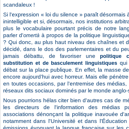
scandaleux !
Si l'expression « loi du silence » paraît désormais 
inintelligible et si, désormais, nos institutions arbi
plus le vocabulaire pourtant précis de notre lang
parler d'
à propos de la politique linguistiq
omertà
? Qui donc, au plus haut niveau des chaînes et des
décidé, dans le dos des parlementaires et du peu
jamais débattu, de favoriser une
politique 
qui 
substitution et de basculement linguistiques
débat sur la place publique. En effet, la masse des
encore aujourd’hui avec horreur. Mais elle pénètre
en toutes occasions, par l’entremise des médias,
réseaux dits sociaux dominés par le monde anglo-
Nous pourrions hélas citer bien d'autres cas de mé
les directeurs de l'information des médias p
associations dénonçant la politique inavouée d'an
notamment dans l'Université et dans l'Éducation 
émissions évoquant la langue française sur les c