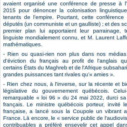
avaient organisé une conférence de presse à l
2015 pour dénoncer la colonisation linguistiqu
tenants de l’empire. Pourtant, cette conférence
députés (un communiste et un gaulliste) ; et des sci
premier plan lui apportaient leur parrainage,
linguiste mondialement connu, et M. Laurent Laff
mathématiques.
- Rien ou quasi-rien non plus dans nos médias d
d'éviction du français au profit de l'anglais q
certains États du Maghreb et de l'Afrique subsaha
grandes puissances tant rivales qu’« amies ».
- Rien chez nous, à l'inverse, sur la récente et b
législative du gouvernement québécois. Celui
remarquable « loi 96 » du 24 mai 2022, durci sa l
français. Le ministre québécois porteur, invité 
française, a lancé sous la Coupole un vibrant 
France. Là encore, le « service public de l'audiovis
contribuables a préféré ensevelir cet appel da