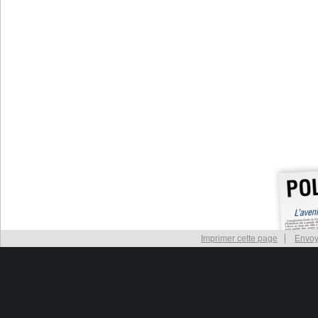
Imprimer cette page
Envoy