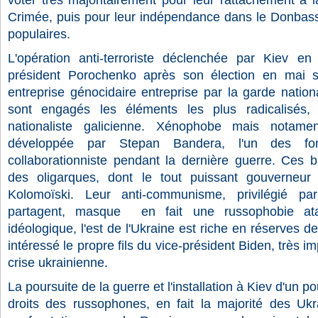
voter très majoritairement pour leur rattachement à 
Crimée, puis pour leur indépendance dans le Donbass
populaires.
L'opération anti-terroriste déclenchée par Kiev en
président Porochenko après son élection en mai s
entreprise génocidaire entreprise par la garde nation
sont engagés les éléments les plus radicalisés, 
nationaliste galicienne. Xénophobe mais notamen
développée par Stepan Bandera, l'un des fo
collaborationniste pendant la dernière guerre. Ces b
des oligarques, dont le tout puissant gouverneur 
Kolomoïski. Leur anti-communisme, privilégié pa
partagent, masque en fait une russophobie ata
idéologique, l'est de l'Ukraine est riche en réserves d
intéressé le propre fils du vice-président Biden, très i
crise ukrainienne.
La poursuite de la guerre et l'installation à Kiev d'un po
droits des russophones, en fait la majorité des Uk