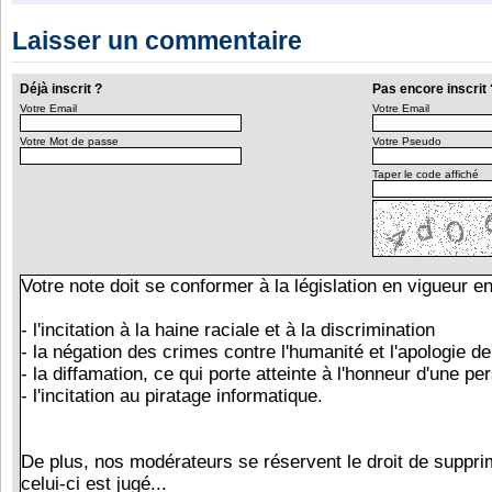
Laisser un commentaire
Déjà inscrit ?
Pas encore inscrit 
Votre Email
Votre Email
Votre Mot de passe
Votre Pseudo
Taper le code affiché