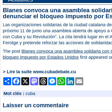
Blanes convoca una asamblea solidar
denunciar el bloqueo impuesto por E
Las organizaciones solidarias de la ciudad catalana d
próximo 11 de junio una asamblea abierta de apoyo a 
con Cuba y su Revolución”. La cita tendrá lugar en el
Ferotge y pretende reforzar las acciones de solidarida
The post
Blanes convoca una asamblea solidaria con 
bloqueo impuesto por Estados Unidos
first appeared 
> Lire la suite www.cubadebate.cu
Partager
Facebook
X
Mastodon
Threads
Messenger
WhatsApp
LinkedIn
Email
Mot clés :
cuba
Laisser un commentaire