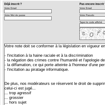
Déjà inscrit ?
Pas encore inscrit 
Votre Email
Votre Email
Votre Mot de passe
Votre Pseudo
Taper le code affiché