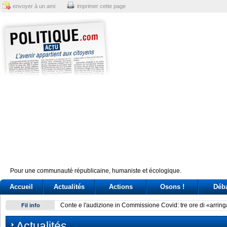
envoyer à un ami
imprimer cette page
Pour une communauté républicaine, humaniste et écologique.
Accueil
Actualités
Actions
Osons !
Déb
Conte e l'audizione in Commissione Covid: tre ore di «arring
Fil info
Actualités