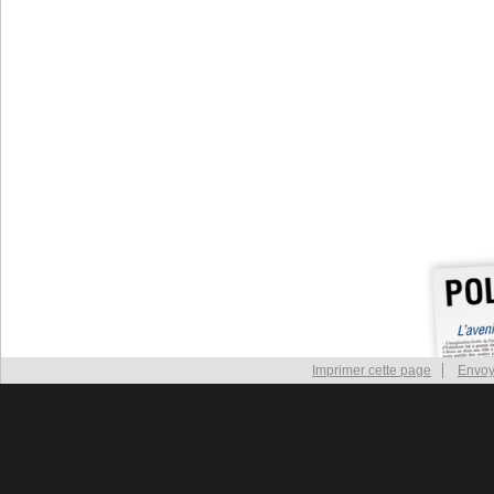
Imprimer cette page
Envoy