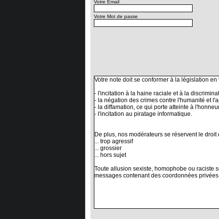
Votre Email
Votre Mot de passe