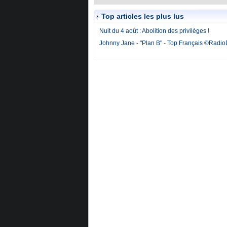
Top articles les plus lus
Nuit du 4 août : Abolition des privilèges !
Johnny Jane - "Plan B" - Top Français ©Radi