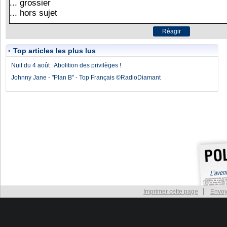
Top articles les plus lus
Nuit du 4 août : Abolition des privilèges !
Johnny Jane - "Plan B" - Top Français ©RadioDiamant
Imprimer cette page
Envoy