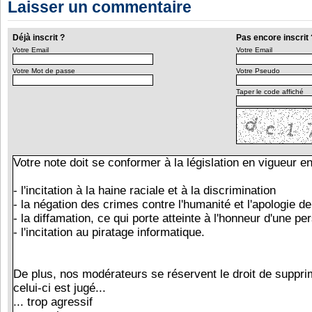
Laisser un commentaire
Déjà inscrit ?
Pas encore inscrit 
Votre Email
Votre Email
Votre Mot de passe
Votre Pseudo
Taper le code affiché