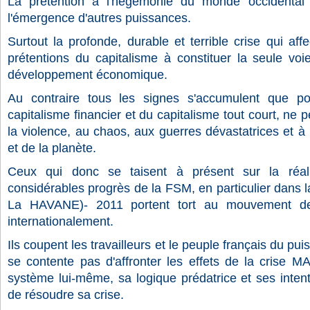
La prétention à l'hégémonie du monde occidenta
l'émergence d'autres puissances.
Surtout la profonde, durable et terrible crise qui aff
prétentions du capitalisme à constituer la seule voie
développement économique.
Au contraire tous les signes s'accumulent que po
capitalisme financier et du capitalisme tout court, ne 
la violence, au chaos, aux guerres dévastatrices et à 
et de la planète.
Ceux qui donc se taisent à présent sur la réali
considérables progrès de la FSM, en particulier dans 
La HAVANE)- 2011 portent tort au mouvement de 
internationalement.
Ils coupent les travailleurs et le peuple français du pui
se contente pas d'affronter les effets de la crise M
système lui-même, sa logique prédatrice et ses intent
de résoudre sa crise.