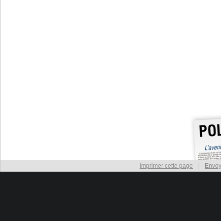
Imprimer cette page
Envoy