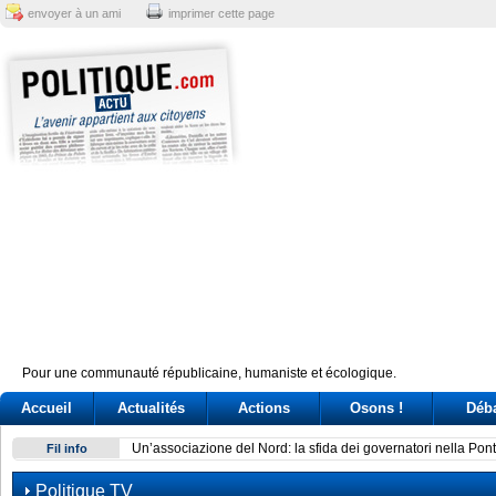
envoyer à un ami
imprimer cette page
Pour une communauté républicaine, humaniste et écologique.
Accueil
Actualités
Actions
Osons !
Déb
Un’associazione del Nord: la sfida dei governatori nella Pont
Fil info
Politique TV