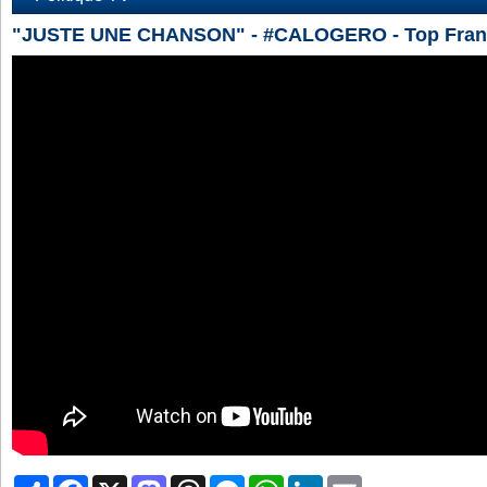
"JUSTE UNE CHANSON" - #CALOGERO - Top Fran
Partager
Facebook
X
Mastodon
Threads
Messenger
WhatsApp
LinkedIn
Email